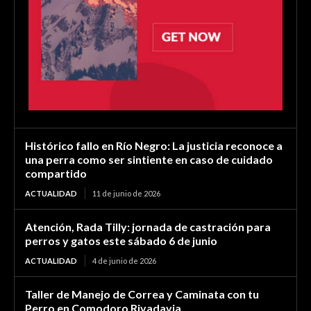
Histórico fallo en Río Negro: La justicia reconoce a
una perra como ser sintiente en caso de cuidado
compartido
ACTUALIDAD
11 de junio de 2026
Atención, Rada Tilly: jornada de castración para
perros y gatos este sábado 6 de junio
ACTUALIDAD
4 de junio de 2026
Taller de Manejo de Correa y Caminata con tu
Perro en Comodoro Rivadavia