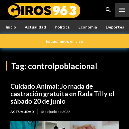
Inicio
Actualidad
Política
Economía
Deportes
Escuchanos en vivo
Tag:
controlpoblacional
Cuidado Animal: Jornada de
castración gratuita en Rada Tilly el
sábado 20 de junio
ACTUALIDAD
18 de junio de 2026