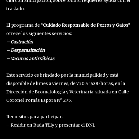
cita con anticipación, sobre todo si requieres ayuda con el
traslado.
El programa de
“Cuidado Responsable de Perros y Gatos”
ofrece los siguientes servicios:
– Castración
– Desparasitación
– Vacunas antirrábicas
Este servicio es brindado por la municipalidad y está
disponible de lunes a viernes, de 7:30 a 14:00 horas, en la
Dirección de Bromatología y Veterinaria, situada en Calle
Coronel Tomás Espora Nº 275.
Requisitos para participar:
– Residir en Rada Tilly y presentar el DNI.