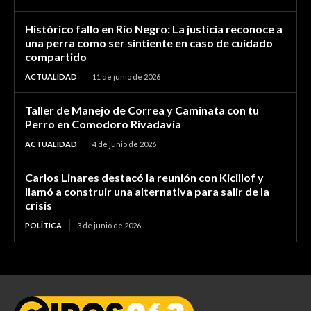
Histórico fallo en Río Negro: La justicia reconoce a
una perra como ser sintiente en caso de cuidado
compartido
ACTUALIDAD
11 de junio de 2026
Taller de Manejo de Correa y Caminata con tu
Perro en Comodoro Rivadavia
ACTUALIDAD
4 de junio de 2026
Carlos Linares destacó la reunión con Kicillof y
llamó a construir una alternativa para salir de la
crisis
POLÍTICA
3 de junio de 2026