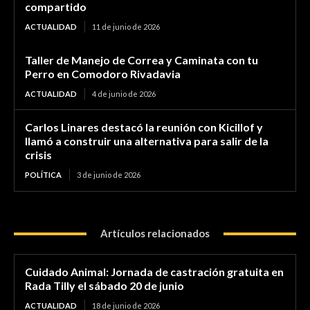
compartido
ACTUALIDAD
11 de junio de 2026
Taller de Manejo de Correa y Caminata con tu
Perro en Comodoro Rivadavia
ACTUALIDAD
4 de junio de 2026
Carlos Linares destacó la reunión con Kicillof y
llamó a construir una alternativa para salir de la
crisis
POLÍTICA
3 de junio de 2026
Artículos relacionados
Cuidado Animal: Jornada de castración gratuita en
Rada Tilly el sábado 20 de junio
ACTUALIDAD
18 de junio de 2026