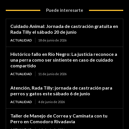
Puede interesarte
Cuidado Animal: Jornada de castración gratuita en
Rada Tilly el sábado 20 de junio
ACTUALIDAD
18 de junio de 2026
Histórico fallo en Río Negro: La justicia reconoce a
una perra como ser sintiente en caso de cuidado
compartido
ACTUALIDAD
11 de junio de 2026
Atención, Rada Tilly: jornada de castración para
perros y gatos este sábado 6 de junio
ACTUALIDAD
4 de junio de 2026
Taller de Manejo de Correa y Caminata con tu
Perro en Comodoro Rivadavia