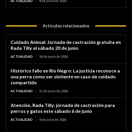
ACTUALIDAD
4 de junio de 2026
Artículos relacionados
Cuidado Animal: Jornada de castración gratuita en
Rada Tilly el sábado 20 de junio
ACTUALIDAD
18 de junio de 2026
Histórico fallo en Río Negro: La justicia reconoce a
una perra como ser sintiente en caso de cuidado
compartido
ACTUALIDAD
11 de junio de 2026
Atención, Rada Tilly: jornada de castración para
perros y gatos este sábado 6 de junio
ACTUALIDAD
4 de junio de 2026