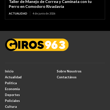
Taller de Manejo de Correa y Caminata con tu
Perro en Comodoro Rivadavia
ACTUALIDAD
4 de junio de 2026
Inicio
Sobre Nosotros
Actualidad
Contactános
Política
Economía
Deportes
Policiales
Cultura