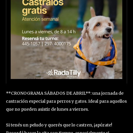
**CRONOGRAMA SÁBADOS DE ABRIL**: una jornada de
castración especial para perros y gatos. Ideal para aquellos
que no pueden asistir de lunes a viernes.
Si tenés un peludo y querés que lo castren, ¡apúrate!