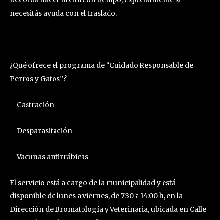
Recordá hacer la cita con tiempo, especialmente si
necesitás ayuda con el traslado.
¿Qué ofrece el programa de “Cuidado Responsable de
Perros y Gatos”?
– Castración
– Desparasitación
– Vacunas antirrábicas
El servicio está a cargo de la municipalidad y está
disponible de lunes a viernes, de 7:30 a 14:00 h, en la
Dirección de Bromatología y Veterinaria, ubicada en Calle