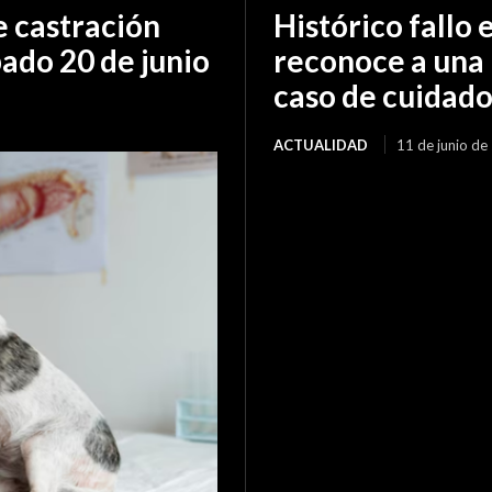
 castración
Histórico fallo 
bado 20 de junio
reconoce a una 
caso de cuidad
ACTUALIDAD
11 de junio de