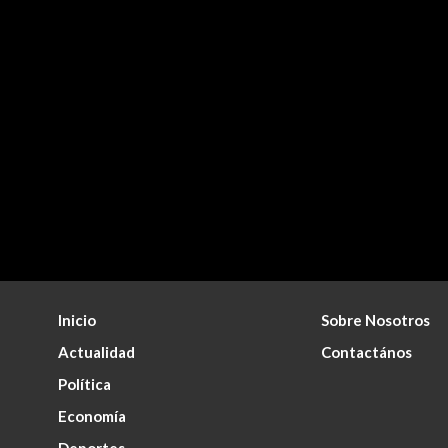
Inicio
Sobre Nosotros
Actualidad
Contactános
Política
Economía
Deportes