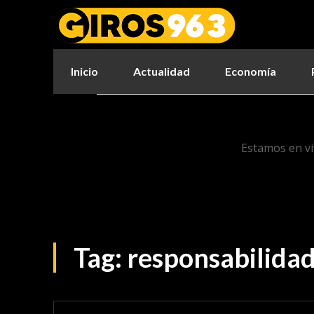
Inicio
Actualidad
Economía
Estamos en vi
Tag:
responsabilida