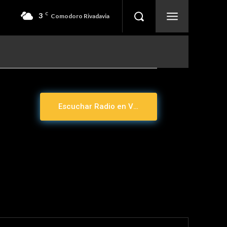
3
C
Comodoro Rivadavia
Escuchar Radio en Vivo