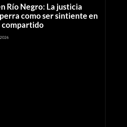
en Río Negro: La justicia
perra como ser sintiente en
o compartido
 2026