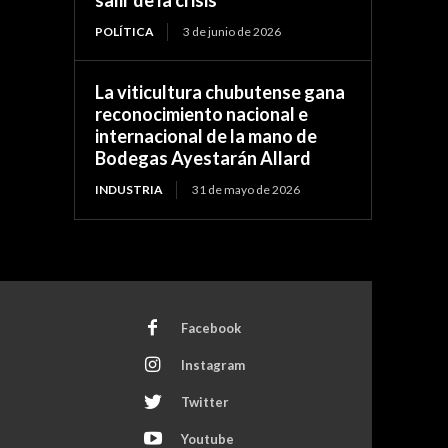
POLÍTICA
3 de junio de 2026
La viticultura chubutense gana
reconocimiento nacional e
internacional de la mano de
Bodegas Ayestarán Allard
INDUSTRIA
31 de mayo de 2026
Facebook
Instagram
Twitter
Youtube