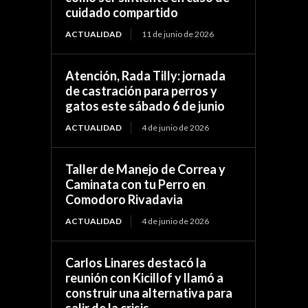
cuidado compartido
ACTUALIDAD
11 de junio de 2026
Atención, Rada Tilly: jornada
de castración para perros y
gatos este sábado 6 de junio
ACTUALIDAD
4 de junio de 2026
Taller de Manejo de Correa y
Caminata con tu Perro en
Comodoro Rivadavia
ACTUALIDAD
4 de junio de 2026
Carlos Linares destacó la
reunión con Kicillof y llamó a
construir una alternativa para
salir de la crisis