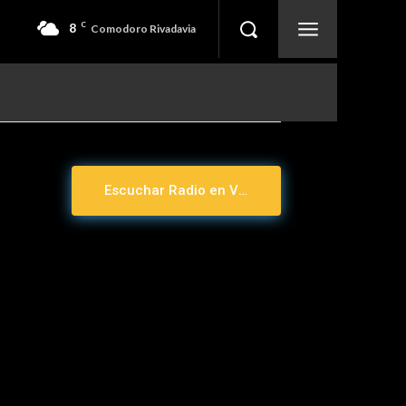
8
C
Comodoro Rivadavia
Escuchar Radio en Vivo