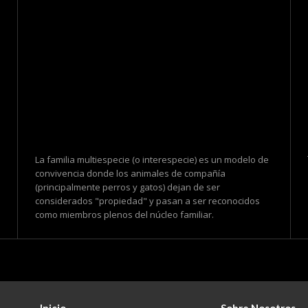
La familia multiespecie (o interespecie) es un modelo de
convivencia donde los animales de compañía
(principalmente perros y gatos) dejan de ser
considerados "propiedad" y pasan a ser reconocidos
como miembros plenos del núcleo familiar.