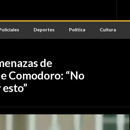
Policiales
Deportes
Política
Cultura
menazas de
 de Comodoro: “No
 esto”