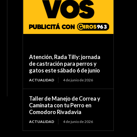
Atención, Rada Tilly: jornada
de castración para perros y
gatos este sábado 6 de junio
ACTUALIDAD
4 de junio de 2026
Taller de Manejo de Correa y
Caminata con tu Perro en
Comodoro Rivadavia
ACTUALIDAD
4 de junio de 2026