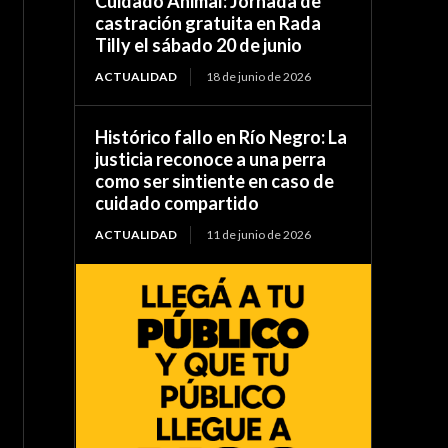
Cuidado Animal: Jornada de
castración gratuita en Rada
Tilly el sábado 20 de junio
ACTUALIDAD
18 de junio de 2026
Histórico fallo en Río Negro: La
justicia reconoce a una perra
como ser sintiente en caso de
cuidado compartido
ACTUALIDAD
11 de junio de 2026