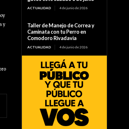
ACTUALIDAD
4 de junio de 2026
hoy
a y
Taller de Manejo de Correa y
Caminata con tu Perro en
Comodoro Rivadavia
ACTUALIDAD
4 de junio de 2026
oro