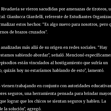
o Rivadavia se vieron sacudidas por amenazas de tiroteos, 
cal. Gianlucca Giardelli, referente de Estudiantes Organiza
rmalizar estos hechos: “Es algo nuevo para nosotros, pero 
rnos de brazos cruzados”.
analizadas más allá de su origen en redes sociales. “Hay
 estamos sabiendo abordar”, señaló. Mencionó específicame
s episodios están vinculados al hostigamiento que sufría un
o, quizás hoy no estaríamos hablando de esto”, lamentó.
 vienen trabajando en conjunto con autoridades educativas
dores seguros, una herramienta pensada para brindar mayo
ue lograr que los chicos se sientan seguros y hablen. La
 la solución”, agregó.