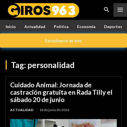
Inicio
Actualidad
Política
Economía
Deportes
Escuchanos en vivo
Tag:
personalidad
Cuidado Animal: Jornada de
castración gratuita en Rada Tilly el
sábado 20 de junio
ACTUALIDAD
18 de junio de 2026