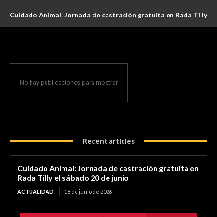
Cuidado Animal: Jornada de castración gratuita en Rada Tilly
el sábado 20 de junio
No hay publicaciones para mostrar
Recent articles
Cuidado Animal: Jornada de castración gratuita en
Rada Tilly el sábado 20 de junio
ACTUALIDAD
18 de junio de 2026