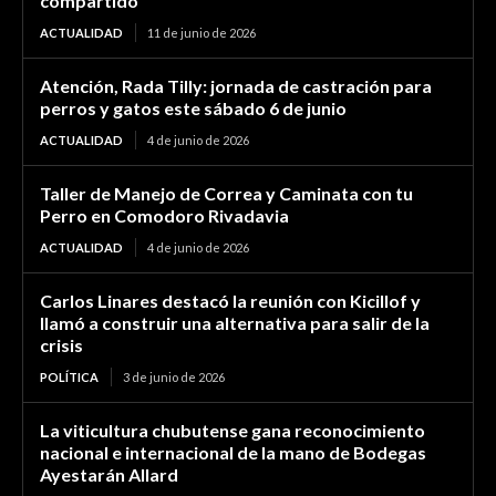
compartido
ACTUALIDAD
11 de junio de 2026
Atención, Rada Tilly: jornada de castración para
perros y gatos este sábado 6 de junio
ACTUALIDAD
4 de junio de 2026
Taller de Manejo de Correa y Caminata con tu
Perro en Comodoro Rivadavia
ACTUALIDAD
4 de junio de 2026
Carlos Linares destacó la reunión con Kicillof y
llamó a construir una alternativa para salir de la
crisis
POLÍTICA
3 de junio de 2026
La viticultura chubutense gana reconocimiento
nacional e internacional de la mano de Bodegas
Ayestarán Allard