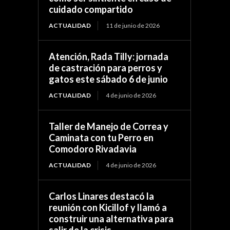
cuidado compartido
ACTUALIDAD
11 de junio de 2026
Atención, Rada Tilly: jornada
de castración para perros y
gatos este sábado 6 de junio
ACTUALIDAD
4 de junio de 2026
Taller de Manejo de Correa y
Caminata con tu Perro en
Comodoro Rivadavia
ACTUALIDAD
4 de junio de 2026
Carlos Linares destacó la
reunión con Kicillof y llamó a
construir una alternativa para
salir de la crisis