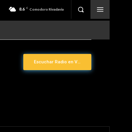
8.6
C
Comodoro Rivadavia
Escuchar Radio en Vivo