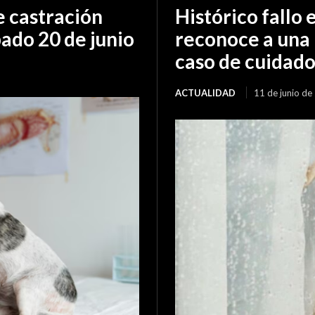
 castración
Histórico fallo 
bado 20 de junio
reconoce a una 
caso de cuidad
ACTUALIDAD
11 de junio de