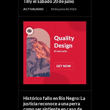
Tilly el sábado 20 de junio
ACTUALIDAD
18 de junio de 2026
Histórico fallo en Río Negro: La
justicia reconoce a una perra
como ser sintiente en caso de