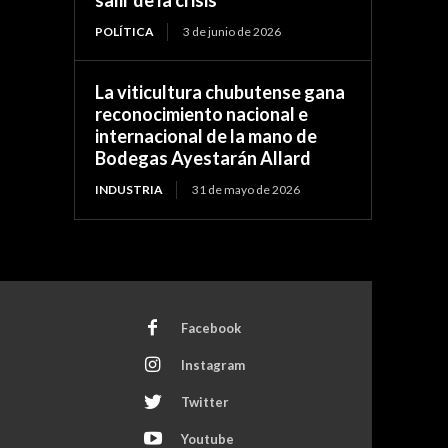
POLÍTICA
3 de junio de 2026
La viticultura chubutense gana
reconocimiento nacional e
internacional de la mano de
Bodegas Ayestarán Allard
INDUSTRIA
31 de mayo de 2026
Facebook
Instagram
Twitter
Youtube