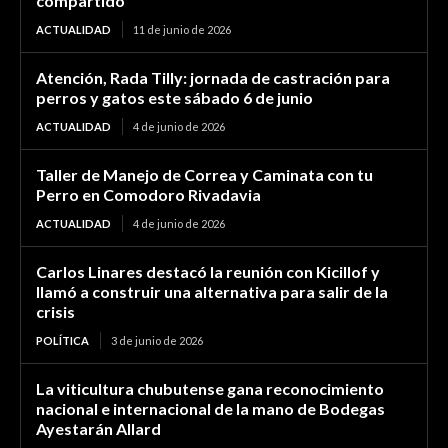
compartido
ACTUALIDAD
11 de junio de 2026
Atención, Rada Tilly: jornada de castración para
perros y gatos este sábado 6 de junio
ACTUALIDAD
4 de junio de 2026
Taller de Manejo de Correa y Caminata con tu
Perro en Comodoro Rivadavia
ACTUALIDAD
4 de junio de 2026
Carlos Linares destacó la reunión con Kicillof y
llamó a construir una alternativa para salir de la
crisis
POLÍTICA
3 de junio de 2026
La viticultura chubutense gana reconocimiento
nacional e internacional de la mano de Bodegas
Ayestarán Allard