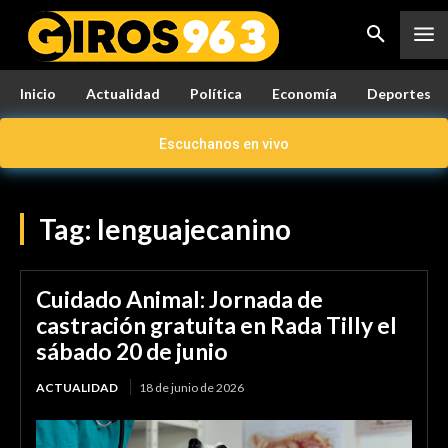
Inicio
Actualidad
Política
Economía
Deportes
Escuchanos en vivo
Tag:
lenguajecanino
Cuidado Animal: Jornada de
castración gratuita en Rada Tilly el
sábado 20 de junio
ACTUALIDAD
18 de junio de 2026