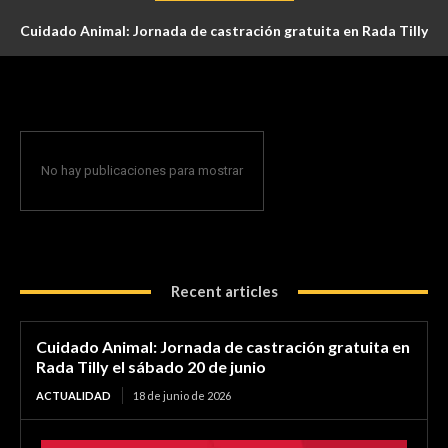
Cuidado Animal: Jornada de castración gratuita en Rada Tilly
el sábado 20 de junio
No hay publicaciones para mostrar
Recent articles
Cuidado Animal: Jornada de castración gratuita en
Rada Tilly el sábado 20 de junio
ACTUALIDAD
18 de junio de 2026