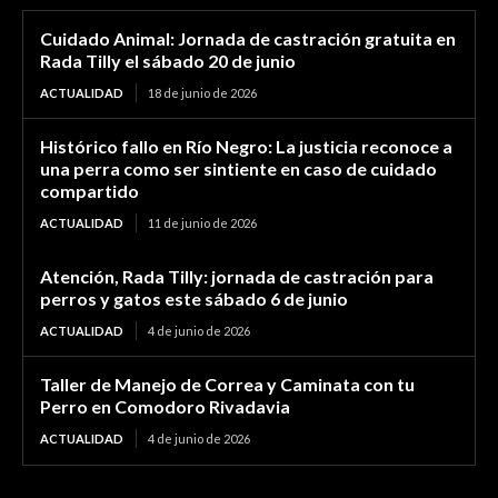
Cuidado Animal: Jornada de castración gratuita en
Rada Tilly el sábado 20 de junio
ACTUALIDAD
18 de junio de 2026
Histórico fallo en Río Negro: La justicia reconoce a
una perra como ser sintiente en caso de cuidado
compartido
ACTUALIDAD
11 de junio de 2026
Atención, Rada Tilly: jornada de castración para
perros y gatos este sábado 6 de junio
ACTUALIDAD
4 de junio de 2026
Taller de Manejo de Correa y Caminata con tu
Perro en Comodoro Rivadavia
ACTUALIDAD
4 de junio de 2026