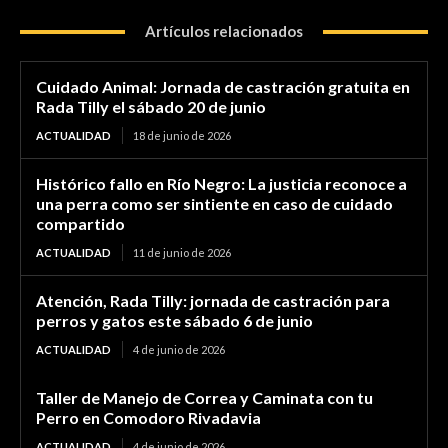
Artículos relacionados
Cuidado Animal: Jornada de castración gratuita en
Rada Tilly el sábado 20 de junio
ACTUALIDAD
18 de junio de 2026
Histórico fallo en Río Negro: La justicia reconoce a
una perra como ser sintiente en caso de cuidado
compartido
ACTUALIDAD
11 de junio de 2026
Atención, Rada Tilly: jornada de castración para
perros y gatos este sábado 6 de junio
ACTUALIDAD
4 de junio de 2026
Taller de Manejo de Correa y Caminata con tu
Perro en Comodoro Rivadavia
ACTUALIDAD
4 de junio de 2026