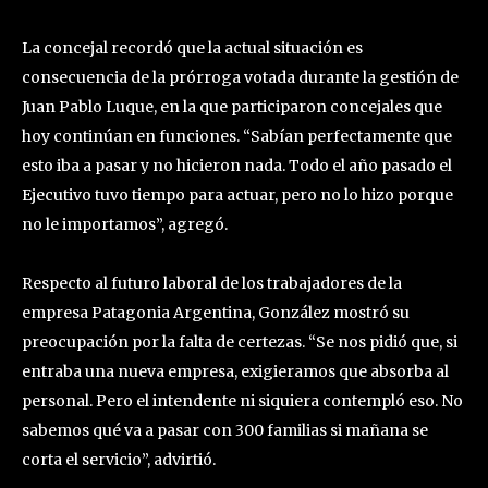
La concejal recordó que la actual situación es
consecuencia de la prórroga votada durante la gestión de
Juan Pablo Luque, en la que participaron concejales que
hoy continúan en funciones. “Sabían perfectamente que
esto iba a pasar y no hicieron nada. Todo el año pasado el
Ejecutivo tuvo tiempo para actuar, pero no lo hizo porque
no le importamos”, agregó.
Respecto al futuro laboral de los trabajadores de la
empresa Patagonia Argentina, González mostró su
preocupación por la falta de certezas. “Se nos pidió que, si
entraba una nueva empresa, exigieramos que absorba al
personal. Pero el intendente ni siquiera contempló eso. No
sabemos qué va a pasar con 300 familias si mañana se
corta el servicio”, advirtió.