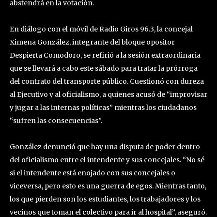
abstendrá en la votación.
En diálogo con el móvil de Radio Giros 96.3, la concejal
Ximena González, integrante del bloque opositor
Despierta Comodoro, se refirió a la sesión extraordinaria
que se llevará a cabo este sábado para tratar la prórroga
del contrato del transporte público. Cuestionó con dureza
al Ejecutivo y al oficialismo, a quienes acusó de “improvisar
y jugar a las internas políticas” mientras los ciudadanos
“sufren las consecuencias”.
González denunció que hay una disputa de poder dentro
del oficialismo entre el intendente y sus concejales. “No sé
si el intendente está enojado con sus concejales o
viceversa, pero esto es una guerra de egos. Mientras tanto,
los que pierden son los estudiantes, los trabajadores y los
vecinos que toman el colectivo para ir al hospital”, aseguró.