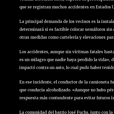
que se registran muchos accidentes en Estados Un
La principal demanda de los vecinos es la insta
determinará si es factible colocar semáforos sin
otras medidas como cartelería y elevaciones para
Los accidentes, aunque sin víctimas fatales hast
es un milagro que nadie haya perdido la vida»,
impactó contra un auto, lo cual pudo haber tenid
En ese incidente, el conductor de la camioneta f
que conducía alcoholizado. «Aunque no hubo pérd
respuesta más contundente para evitar futuros in
La comunidad del barrio José Fuchs, junto con la