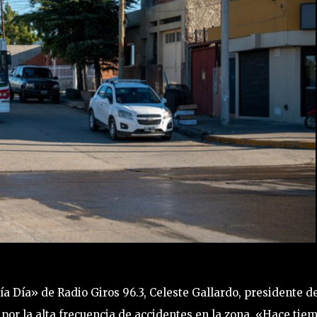
a Día» de Radio Giros 96.3, Celeste Gallardo, presidente de
 por la alta frecuencia de accidentes en la zona. «Hace tie