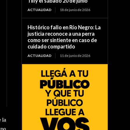
Tilly el sábado 20 de junio
ACTUALIDAD
18 de junio de 2026
Histórico fallo en Río Negro: La
justicia reconoce a una perra
como ser sintiente en caso de
cuidado compartido
ACTUALIDAD
11 de junio de 2026
 la
mpo