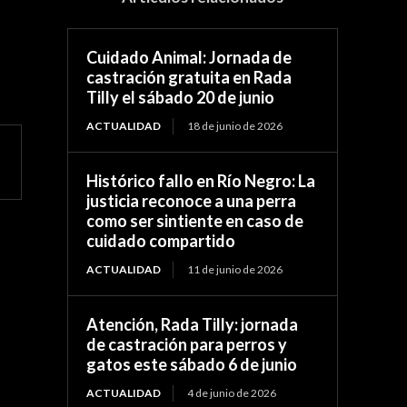
Cuidado Animal: Jornada de
castración gratuita en Rada
Tilly el sábado 20 de junio
ACTUALIDAD
18 de junio de 2026
Histórico fallo en Río Negro: La
justicia reconoce a una perra
como ser sintiente en caso de
cuidado compartido
ACTUALIDAD
11 de junio de 2026
Atención, Rada Tilly: jornada
de castración para perros y
gatos este sábado 6 de junio
ACTUALIDAD
4 de junio de 2026