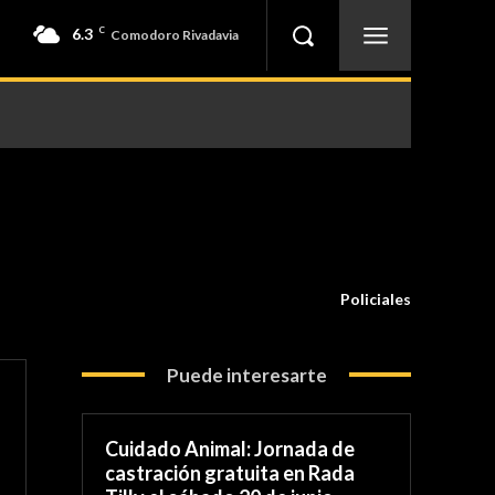
6.3
C
Comodoro Rivadavia
Policiales
Puede interesarte
Cuidado Animal: Jornada de
castración gratuita en Rada