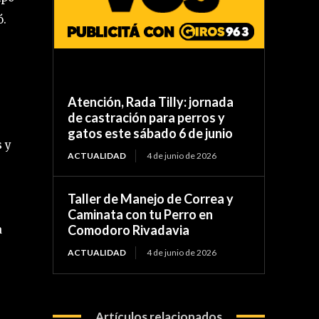
ó.
Atención, Rada Tilly: jornada
de castración para perros y
gatos este sábado 6 de junio
s y
ACTUALIDAD
4 de junio de 2026
Taller de Manejo de Correa y
Caminata con tu Perro en
Comodoro Rivadavia
a
ACTUALIDAD
4 de junio de 2026
Artículos relacionados