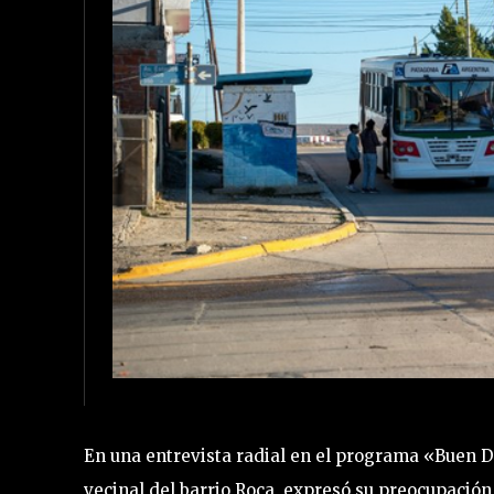
En una entrevista radial en el programa «Buen Dí
vecinal del barrio Roca, expresó su preocupación