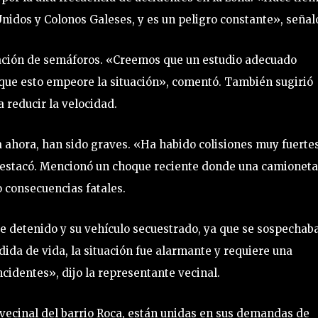
idos y Colonos Galeses, y es un peligro constante», señal
lación de semáforos. «Creemos que un estudio adecuado
 que esto empeore la situación», comentó. También sugirió
 reducir la velocidad.
a ahora, han sido graves. «Ha habido colisiones muy fuerte
 destacó. Mencionó un choque reciente donde una camioneta
o consecuencias fatales.
ue detenido y su vehículo secuestrado, ya que se sospechab
ida de vida, la situación fue alarmante y requiere una
cidentes», dijo la representante vecinal.
 vecinal del barrio Roca, están unidas en sus demandas de