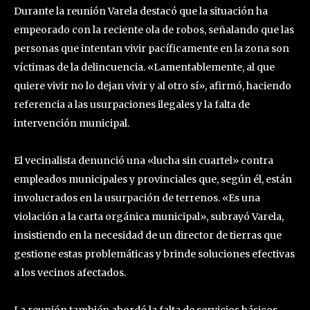
Durante la reunión Varela destacó que la situación ha
empeorado con la reciente ola de robos, señalando que las
personas que intentan vivir pacíficamente en la zona son
víctimas de la delincuencia. «Lamentablemente, al que
quiere vivir no lo dejan vivir y al otro sí», afirmó, haciendo
referencia a las usurpaciones ilegales y la falta de
intervención municipal.
El vecinalista denunció una «lucha sin cuartel» contra
empleados municipales y provinciales que, según él, están
involucrados en la usurpación de terrenos. «Es una
violación a la carta orgánica municipal», subrayó Varela,
insistiendo en la necesidad de un director de tierras que
gestione estas problemáticas y brinde soluciones efectivas
a los vecinos afectados.
La reunión también abordó la falta de servicios básicos