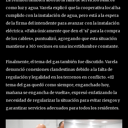
como luz y agua. Varela explicó que la cooperativa local ha
cumplido con la instalación de agua, pero está a la espera
de la firma del intendente para avanzar con la instalación
eléctrica. «Falta únicamente que den el ‘sí’ para la compra
de los cables», puntualizó, agregando que esta situación
mantiene a 365 vecinos en una incertidumbre constante.
Finalmente, el tema del gas también fue discutido. Varela
denunció conexiones clandestinas debido a la falta de
regulación y legalidad en los terrenos en conflicto. «El
tema del gas quedó como siempre, enganchado hoy,
mañana se engancha de vuelta», expresó enfatizando la
necesidad de regularizar la situación para evitar riesgos y
garantizar servicios adecuados para todos los residentes.