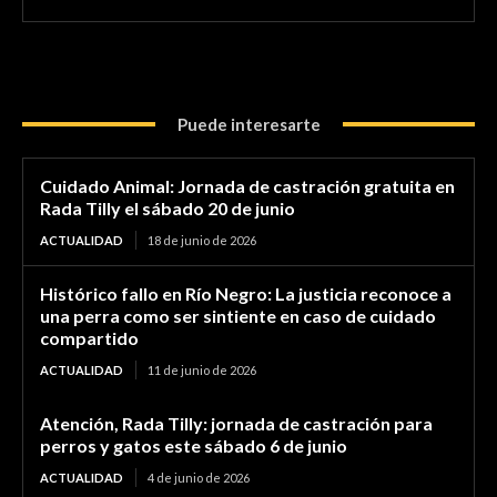
Puede interesarte
Cuidado Animal: Jornada de castración gratuita en
Rada Tilly el sábado 20 de junio
ACTUALIDAD
18 de junio de 2026
Histórico fallo en Río Negro: La justicia reconoce a
una perra como ser sintiente en caso de cuidado
compartido
ACTUALIDAD
11 de junio de 2026
Atención, Rada Tilly: jornada de castración para
perros y gatos este sábado 6 de junio
ACTUALIDAD
4 de junio de 2026