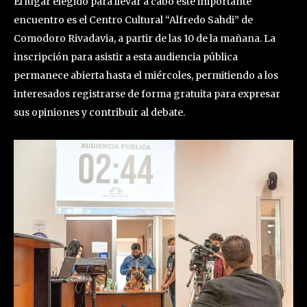
El lugar elegido para llevar a cabo este importante
encuentro es el Centro Cultural “Alfredo Sahdi” de
Comodoro Rivadavia, a partir de las 10 de la mañana. La
inscripción para asistir a esta audiencia pública
permanece abierta hasta el miércoles, permitiendo a los
interesados registrarse de forma gratuita para expresar
sus opiniones y contribuir al debate.