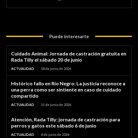
Puede interesarte
Cuidado Animal: Jornada de castración gratuita en
Rada Tilly el sábado 20 de junio
ACTUALIDAD
18 de junio de 2026
Histórico fallo en Río Negro: La justicia reconoce a
una perra como ser sintiente en caso de cuidado
compartido
ACTUALIDAD
11 de junio de 2026
Atención, Rada Tilly: jornada de castración para
perros y gatos este sábado 6 de junio
ACTUALIDAD
4 de junio de 2026