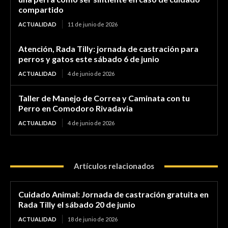
compartido
ACTUALIDAD
11 de junio de 2026
Atención, Rada Tilly: jornada de castración para
perros y gatos este sábado 6 de junio
ACTUALIDAD
4 de junio de 2026
Taller de Manejo de Correa y Caminata con tu
Perro en Comodoro Rivadavia
ACTUALIDAD
4 de junio de 2026
Artículos relacionados
Cuidado Animal: Jornada de castración gratuita en
Rada Tilly el sábado 20 de junio
ACTUALIDAD
18 de junio de 2026