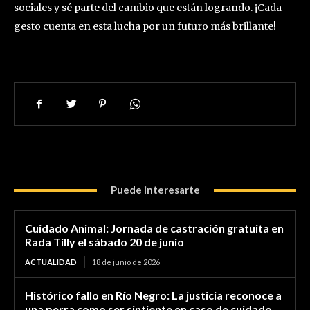
sociales y sé parte del cambio que están logrando. ¡Cada
gesto cuenta en esta lucha por un futuro más brillante!
Puede interesarte
Cuidado Animal: Jornada de castración gratuita en
Rada Tilly el sábado 20 de junio
ACTUALIDAD
18 de junio de 2026
Histórico fallo en Río Negro: La justicia reconoce a
una perra como ser sintiente en caso de cuidado