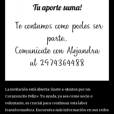
La invitación está abierta: únete a «Juntos por un
Corazoncito Feliz». Tu ayuda, ya sea como socio o
voluntario, es crucial para continuar esta labor
transformadora. Encuentra más información en sus redes