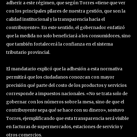
adherir a este régimen, que según Torres «tiene que ver
con los principales pilares de nuestra gestión, que son la
calidad institucional y la transparencia hacia el
contribuyente». En este sentido, el gobernador enfatizó
que la medida no solo beneficiará a los consumidores, sino
que también fortalecerá la confianza en el sistema
tributario provincial.
El mandatario explicó que la adhesión a esta normativa
permitirá que los ciudadanos conozcan con mayor
precisión qué parte del costo de los productos y servicios
corresponde a impuestos nacionales. «No se trata solo de
gobernar con los números sobre la mesa, sino de que el
contribuyente sepa qué se hace con su dinero», sostuvo
Torres, ejemplificando que esta transparencia será visible
en facturas de supermercados, estaciones de servicio y
otros comercios.