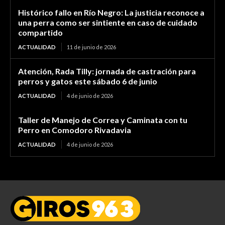
Histórico fallo en Río Negro: La justicia reconoce a
una perra como ser sintiente en caso de cuidado
compartido
ACTUALIDAD
11 de junio de 2026
Atención, Rada Tilly: jornada de castración para
perros y gatos este sábado 6 de junio
ACTUALIDAD
4 de junio de 2026
Taller de Manejo de Correa y Caminata con tu
Perro en Comodoro Rivadavia
ACTUALIDAD
4 de junio de 2026