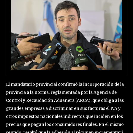
El mandatario provincial confirmó la incorporación de la
provincia a la norma, reglamentada por la Agencia de
Control y Recaudación Aduanera (ARCA), que obliga a las
grandes empresas a discriminar en sus facturas el IVA y
otros impuestos nacionales indirectos que inciden en los
precios que pagan los consumidores finales. En el mismo
sentido, resaltó que la adhesión al régimen incrementará