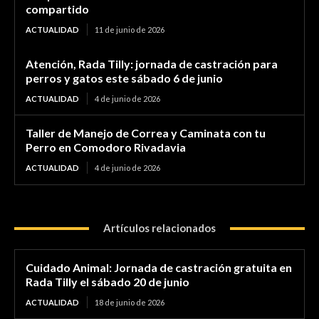
compartido
ACTUALIDAD
11 de junio de 2026
Atención, Rada Tilly: jornada de castración para
perros y gatos este sábado 6 de junio
ACTUALIDAD
4 de junio de 2026
Taller de Manejo de Correa y Caminata con tu
Perro en Comodoro Rivadavia
ACTUALIDAD
4 de junio de 2026
Artículos relacionados
Cuidado Animal: Jornada de castración gratuita en
Rada Tilly el sábado 20 de junio
ACTUALIDAD
18 de junio de 2026