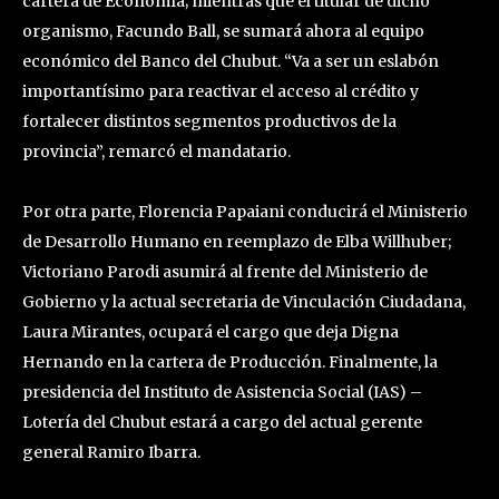
cartera de Economía; mientras que el titular de dicho
organismo, Facundo Ball, se sumará ahora al equipo
económico del Banco del Chubut. “Va a ser un eslabón
importantísimo para reactivar el acceso al crédito y
fortalecer distintos segmentos productivos de la
provincia”, remarcó el mandatario.
Por otra parte, Florencia Papaiani conducirá el Ministerio
de Desarrollo Humano en reemplazo de Elba Willhuber;
Victoriano Parodi asumirá al frente del Ministerio de
Gobierno y la actual secretaria de Vinculación Ciudadana,
Laura Mirantes, ocupará el cargo que deja Digna
Hernando en la cartera de Producción. Finalmente, la
presidencia del Instituto de Asistencia Social (IAS) –
Lotería del Chubut estará a cargo del actual gerente
general Ramiro Ibarra.