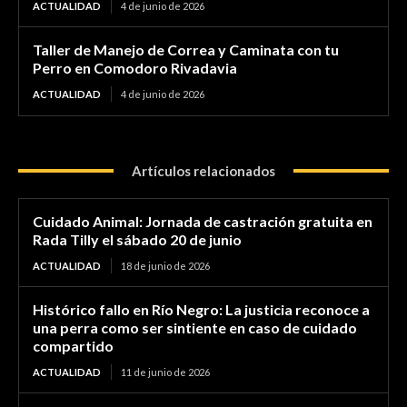
ACTUALIDAD
4 de junio de 2026
Taller de Manejo de Correa y Caminata con tu
Perro en Comodoro Rivadavia
ACTUALIDAD
4 de junio de 2026
Artículos relacionados
Cuidado Animal: Jornada de castración gratuita en
Rada Tilly el sábado 20 de junio
ACTUALIDAD
18 de junio de 2026
Histórico fallo en Río Negro: La justicia reconoce a
una perra como ser sintiente en caso de cuidado
compartido
ACTUALIDAD
11 de junio de 2026