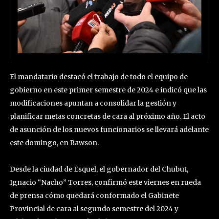
El mandatario destacó el trabajo de todo el equipo de
gobierno en este primer semestre de 2024 e indicó que las
modificaciones apuntan a consolidar la gestión y
planificar metas concretas de cara al próximo año. El acto
de asunción de los nuevos funcionarios se llevará adelante
este domingo, en Rawson.
Desde la ciudad de Esquel, el gobernador del Chubut,
Ignacio “Nacho” Torres, confirmó este viernes en rueda
de prensa cómo quedará conformado el Gabinete
Provincial de cara al segundo semestre del 2024 y