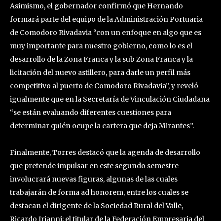
Asimismo, el gobernador confirmó que Hernando
formará parte del equipo de la Administración Portuaria
de Comodoro Rivadavia “con un enfoque en algo que es
muy importante para nuestro gobierno, como lo es el
desarrollo de la Zona Franca y la sub Zona Franca y la
licitación del nuevo astillero, para darle un perfil más
competitivo al puerto de Comodoro Rivadavia”, y reveló
igualmente que en la Secretaría de Vinculación Ciudadana
“se están evaluando diferentes cuestiones para
determinar quién ocupe la cartera que deja Mirantes”.
Finalmente, Torres destacó que la agenda de desarrollo
que pretende impulsar en este segundo semestre
involucrará nuevas figuras, algunas de las cuales
trabajarán de forma ad honorem, entre los cuales se
destacan el dirigente de la Sociedad Rural del Valle,
Ricardo Irianni; el titular de la Federación Empresaria del