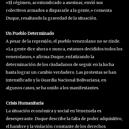
«El régimen, acostumbrado a asesinar, envió sus
colectivos armados a dispararle a la gente,» comenta
Duque, resaltando la gravedad de la situación.
Un Pueblo Determinado
A pesar de la represión, el pueblo venezolano no se rinde.
«La gente dice ahora o nunca, estamos decididos todos los
venezolanos,» afirma Duque, enfatizando la
determinación de los ciudadanos de seguir en la lucha
hasta lograr un cambio verdadero. Las protestas se han
intensificado y la Guardia Nacional Bolivariana, en
algunos casos, se ha unido a los manifestantes.
Crisis Humanitaria
La situación económica y social en Venezuela es
desesperante. Duque describe la falta de poder adquisitivo,
el hambre y la violación constante de los derechos