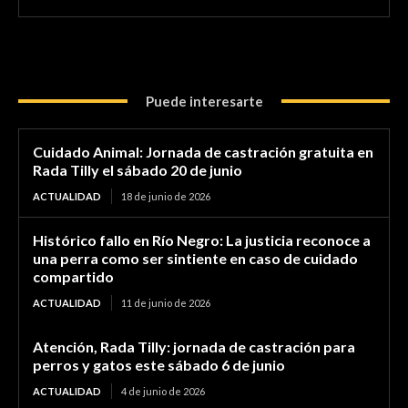
Puede interesarte
Cuidado Animal: Jornada de castración gratuita en
Rada Tilly el sábado 20 de junio
ACTUALIDAD
18 de junio de 2026
Histórico fallo en Río Negro: La justicia reconoce a
una perra como ser sintiente en caso de cuidado
compartido
ACTUALIDAD
11 de junio de 2026
Atención, Rada Tilly: jornada de castración para
perros y gatos este sábado 6 de junio
ACTUALIDAD
4 de junio de 2026