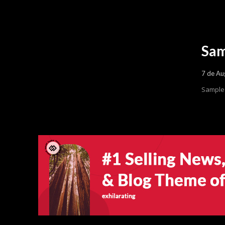
Sam
7 de Au
Sample 