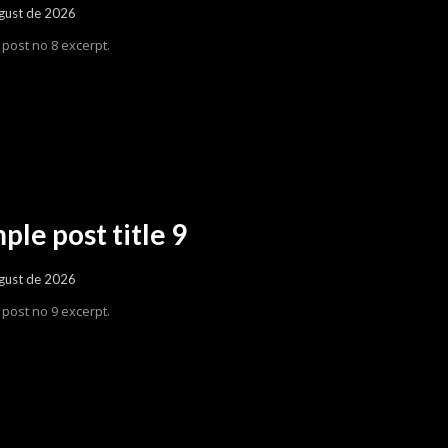
gust de 2026
post no 8 excerpt.
ple post title 9
gust de 2026
post no 9 excerpt.