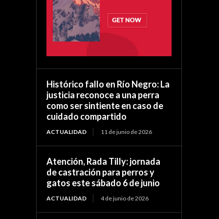
Histórico fallo en Río Negro: La
justicia reconoce a una perra
como ser sintiente en caso de
cuidado compartido
ACTUALIDAD
11 de junio de 2026
Atención, Rada Tilly: jornada
de castración para perros y
gatos este sábado 6 de junio
ACTUALIDAD
4 de junio de 2026