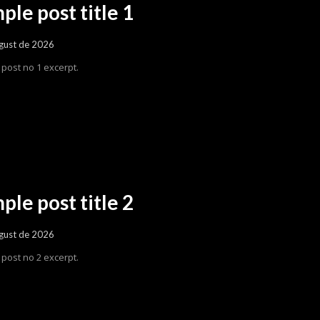
ple post title 1
gust de 2026
post no 1 excerpt.
ple post title 2
gust de 2026
post no 2 excerpt.