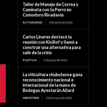
Taller de Manejo de Correa y
Caminata con tu Perro en
Comodoro Rivadavia
ACTUALIDAD
4 de junio de 2026
Carlos Linares destacó la
reunión con Kicillof y llamó a
construir una alternativa para
salir de la crisis
POLÍTICA
3 de junio de 2026
La viticultura chubutense gana
reconocimiento nacional e
internacional de la mano de
Bodegas Ayestarán Allard
INDUSTRIA
31 de mayo de 2026