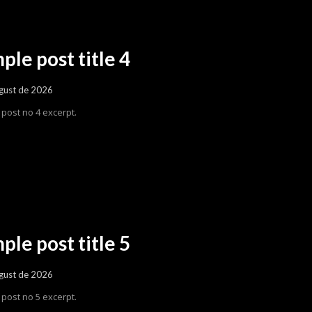
ple post title 4
gust de 2026
post no 4 excerpt.
ple post title 5
gust de 2026
post no 5 excerpt.