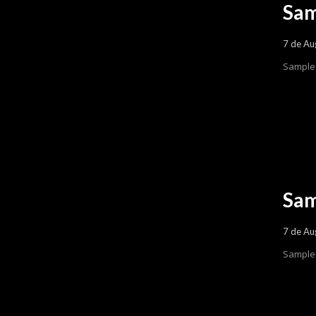
Sam
7 de Au
Sample 
Sam
7 de Au
Sample 