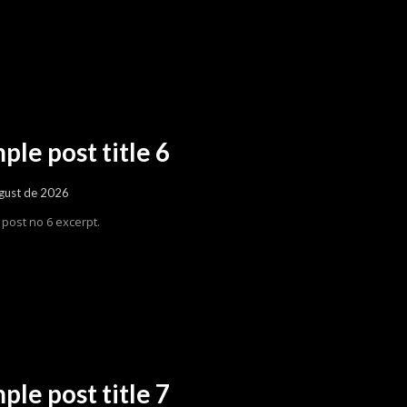
ple post title 6
gust de 2026
post no 6 excerpt.
ple post title 7