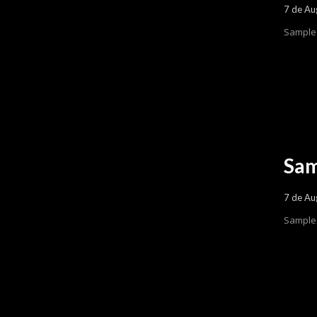
7 de Au
Sample 
Sam
7 de Au
Sample 