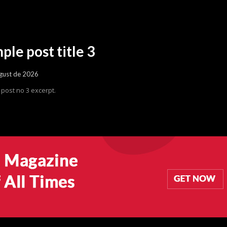
ple post title 3
gust de 2026
post no 3 excerpt.