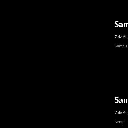
Sam
7 de Au
Sample 
Sam
7 de Au
Sample 