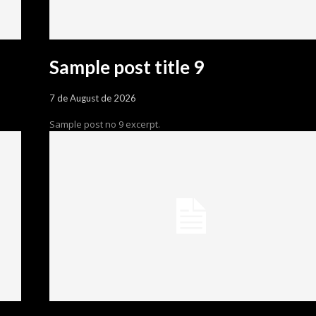
Sample post title 9
7 de August de 2026
Sample post no 9 excerpt.