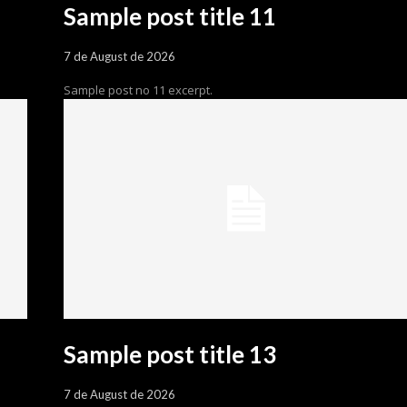
Sample post title 11
7 de August de 2026
Sample post no 11 excerpt.
Sample post title 13
7 de August de 2026