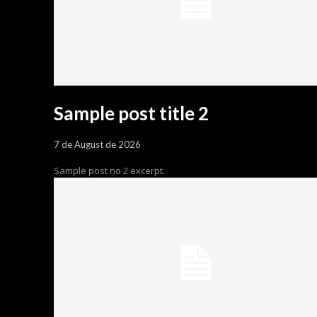
Sample post title 2
7 de August de 2026
Sample post no 2 excerpt.