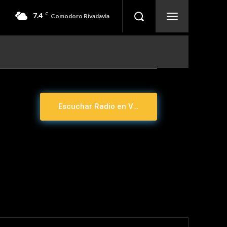
7.4
C
Comodoro Rivadavia
Escuchar Radio en Vivo