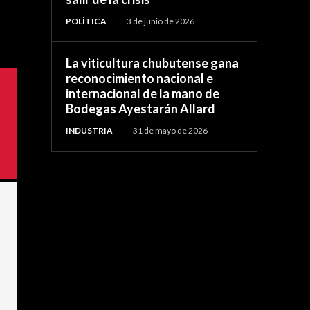
POLÍTICA
3 de junio de 2026
La viticultura chubutense gana
reconocimiento nacional e
internacional de la mano de
Bodegas Ayestarán Allard
INDUSTRIA
31 de mayo de 2026