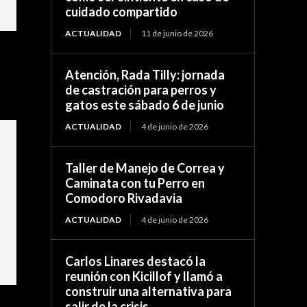
cuidado compartido
ACTUALIDAD
11 de junio de 2026
Atención, Rada Tilly: jornada
de castración para perros y
gatos este sábado 6 de junio
ACTUALIDAD
4 de junio de 2026
Taller de Manejo de Correa y
Caminata con tu Perro en
Comodoro Rivadavia
ACTUALIDAD
4 de junio de 2026
Carlos Linares destacó la
reunión con Kicillof y llamó a
construir una alternativa para
salir de la crisis