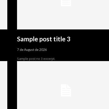
Sample post title 3
7 de August de 2026
Sample post no 3 excerpt.