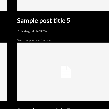
Sample post title 5
7 de August de 2026
Sample post no 5 excerpt.