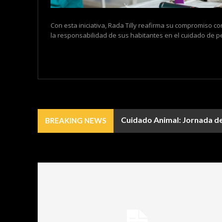
Con esta iniciativa, Rada Tilly reafirma su compromiso co
la responsabilidad de sus habitantes en el cuidado de pe
Cuidado Animal: Jornada de 
BREAKING NEWS