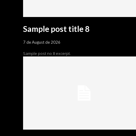
Sample post title 8
7 de August de 2026
Sample post no 8 excerpt.