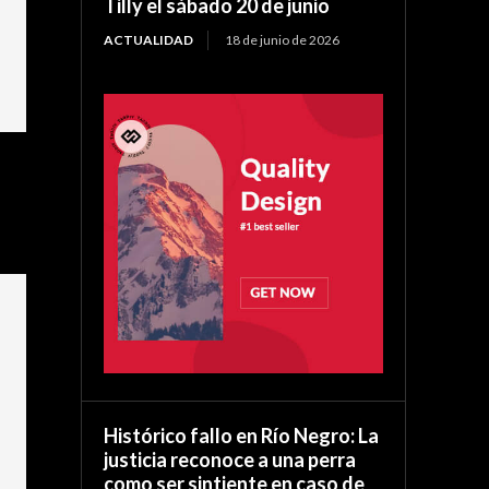
Tilly el sábado 20 de junio
ACTUALIDAD
18 de junio de 2026
Histórico fallo en Río Negro: La
justicia reconoce a una perra
como ser sintiente en caso de