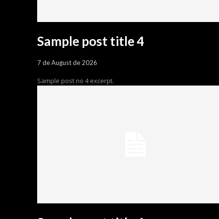
Sample post title 4
7 de August de 2026
Sample post no 4 excerpt.