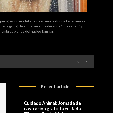
especie) es un modelo de convivencia donde los animales
ros y gatos) dejan de ser considerados "propiedad" y
embros plenos del núcleo familiar.
Recent articles
Cuidado Animal: Jornada de
castración gratuita en Rada