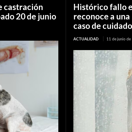
 castración
Histórico fallo 
bado 20 de junio
reconoce a una 
caso de cuidad
ACTUALIDAD
11 de junio de