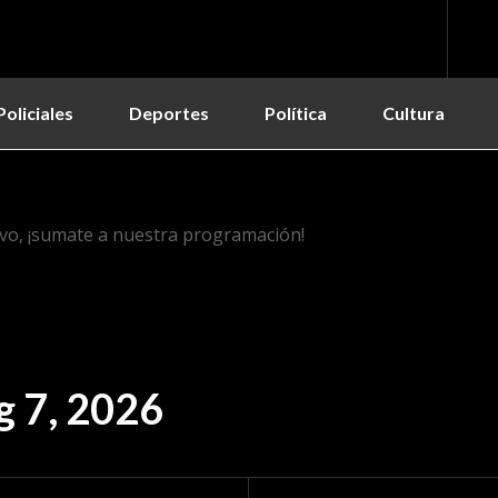
Policiales
Deportes
Política
Cultura
vo, ¡sumate a nuestra programación!
g 7, 2026