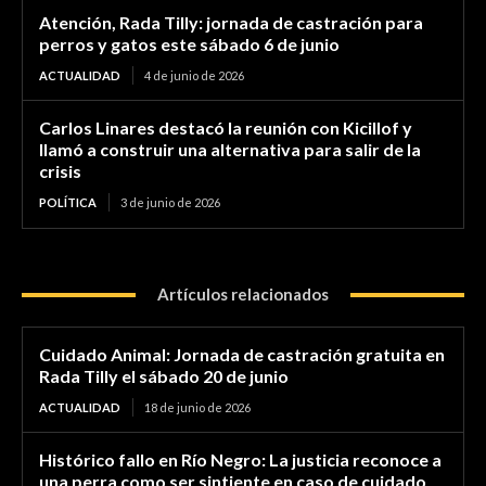
Atención, Rada Tilly: jornada de castración para
perros y gatos este sábado 6 de junio
ACTUALIDAD
4 de junio de 2026
Carlos Linares destacó la reunión con Kicillof y
llamó a construir una alternativa para salir de la
crisis
POLÍTICA
3 de junio de 2026
Artículos relacionados
Cuidado Animal: Jornada de castración gratuita en
Rada Tilly el sábado 20 de junio
ACTUALIDAD
18 de junio de 2026
Histórico fallo en Río Negro: La justicia reconoce a
una perra como ser sintiente en caso de cuidado