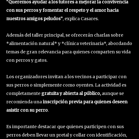
“Queremos ayudar a los tutores a mejorar la convivencia
con sus perros y fomentar el respeto y el amor hacia
nuestros amigos peludos”
, explica Casares.
Además del taller principal, se ofrecerán charlas sobre
*alimentación natural* y *clínica veterinaria*, abordando
temas de gran relevancia para quienes comparten su vida
con perros y gatos.
Los organizadores invitan a los vecinos a participar con
sus perros o simplemente como oyentes. La actividad es
completamente
gratuita y abierta al público,
aunque se
recomienda una
inscripción previa para quienes deseen
asistir con su perro
.
Es importante destacar que quienes participen con sus
perros deben llevar un pretal y collar con identificación,