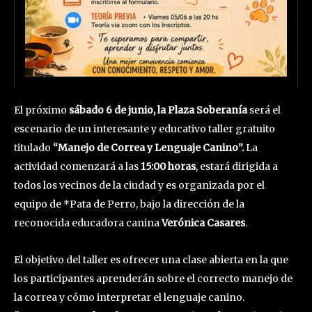
El próximo
sábado 6 de junio, la Plaza Soberanía
será el
escenario de un interesante y educativo taller gratuito
titulado
“Manejo de Correa y Lenguaje Canino”.
La
actividad comenzará a las
15:00 horas
, estará dirigida a
todos los vecinos de la ciudad y es organizada por el
equipo de *Pata de Perro, bajo la dirección de la
reconocida educadora canina
Verónica Casares
.
El objetivo del taller es ofrecer una clase abierta en la que
los participantes aprenderán sobre el correcto manejo de
la correa y cómo interpretar el lenguaje canino.