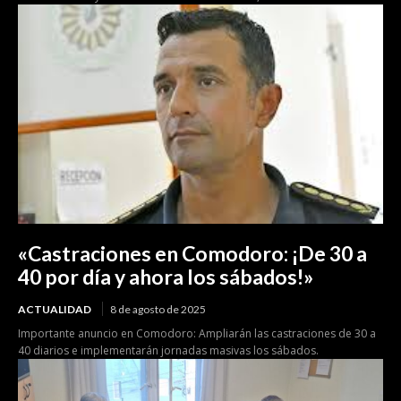
«Castraciones en Comodoro: ¡De 30 a
40 por día y ahora los sábados!»
ACTUALIDAD
8 de agosto de 2025
Importante anuncio en Comodoro: Ampliarán las castraciones de 30 a
40 diarios e implementarán jornadas masivas los sábados.