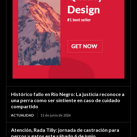
Histórico fallo en Río Negro: La justicia reconoce a
una perra como ser sintiente en caso de cuidado
compartido
ACTUALIDAD
11 de junio de 2026
Atención, Rada Tilly: jornada de castración para
perros y gatos este sábado 6 de junio