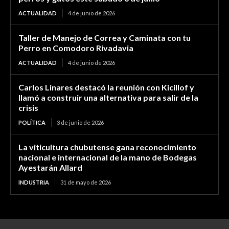
ACTUALIDAD
4 de junio de 2026
Taller de Manejo de Correa y Caminata con tu
Perro en Comodoro Rivadavia
ACTUALIDAD
4 de junio de 2026
Carlos Linares destacó la reunión con Kicillof y
llamó a construir una alternativa para salir de la
crisis
POLÍTICA
3 de junio de 2026
La viticultura chubutense gana reconocimiento
nacional e internacional de la mano de Bodegas
Ayestarán Allard
INDUSTRIA
31 de mayo de 2026