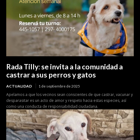
Rada Tilly: se invita a la comunidad a
castrar a sus perros y gatos
ACTUALIDAD
1 de septiembre de 2025
Apelamos a que los vecinos sean conscientes de que castrar, vacunar y
desparasitar es un acto de amor y respeto hacia estas especies, así
como una conducta de responsabilidad ciudadana.