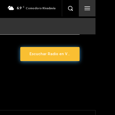
6.9
C
Comodoro Rivadavia
Escuchar Radio en Vivo