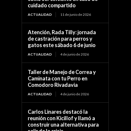
cuidado compartido
ACTUALIDAD
11 de junio de 2026
Atención, Rada Tilly: jornada
de castración para perros y
gatos este sábado 6 de junio
ACTUALIDAD
4 de junio de 2026
Taller de Manejo de Correa y
Caminata con tu Perro en
Comodoro Rivadavia
ACTUALIDAD
4 de junio de 2026
Carlos Linares destacó la
reunión con Kicillof y llamó a
construir una alternativa para
salir de la crisis