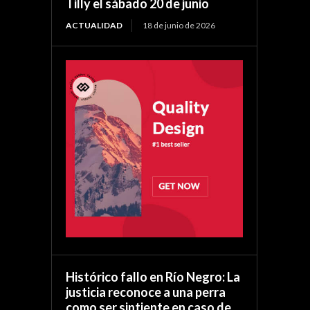
Tilly el sábado 20 de junio
ACTUALIDAD
18 de junio de 2026
Histórico fallo en Río Negro: La
justicia reconoce a una perra
como ser sintiente en caso de