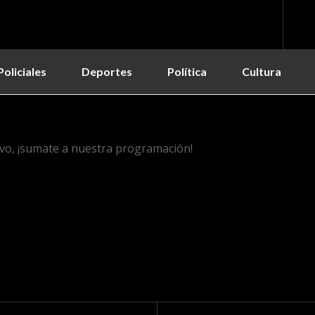
Policiales
Deportes
Política
Cultura
vo, ¡sumate a nuestra programación!