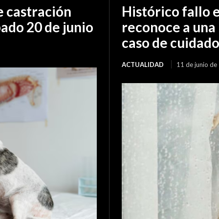
 castración
Histórico fallo 
bado 20 de junio
reconoce a una 
caso de cuidad
ACTUALIDAD
11 de junio de