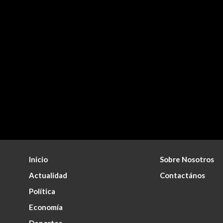
Inicio
Sobre Nosotros
Actualidad
Contactános
Política
Economía
Deportes