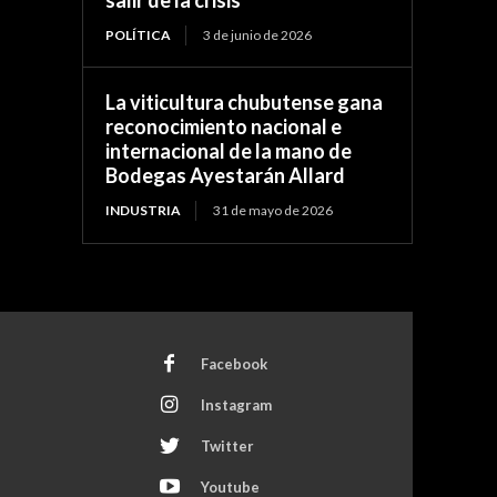
POLÍTICA
3 de junio de 2026
La viticultura chubutense gana
reconocimiento nacional e
internacional de la mano de
Bodegas Ayestarán Allard
INDUSTRIA
31 de mayo de 2026
Facebook
Instagram
Twitter
Youtube