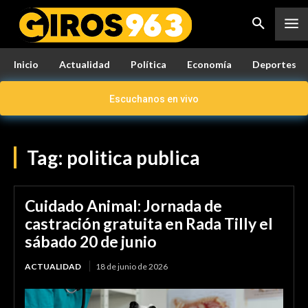
Inicio
Actualidad
Política
Economía
Deportes
Escuchanos en vivo
Tag:
politica publica
Cuidado Animal: Jornada de
castración gratuita en Rada Tilly el
sábado 20 de junio
ACTUALIDAD
18 de junio de 2026