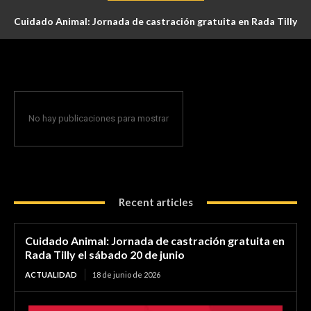
Cuidado Animal: Jornada de castración gratuita en Rada Tilly
el sábado 20 de junio
No hay publicaciones para mostrar
Recent articles
Cuidado Animal: Jornada de castración gratuita en
Rada Tilly el sábado 20 de junio
ACTUALIDAD
18 de junio de 2026