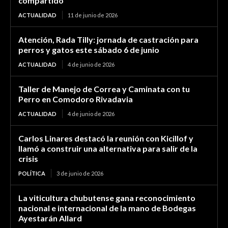
compartido
ACTUALIDAD
11 de junio de 2026
Atención, Rada Tilly: jornada de castración para
perros y gatos este sábado 6 de junio
ACTUALIDAD
4 de junio de 2026
Taller de Manejo de Correa y Caminata con tu
Perro en Comodoro Rivadavia
ACTUALIDAD
4 de junio de 2026
Carlos Linares destacó la reunión con Kicillof y
llamó a construir una alternativa para salir de la
crisis
POLÍTICA
3 de junio de 2026
La viticultura chubutense gana reconocimiento
nacional e internacional de la mano de Bodegas
Ayestarán Allard