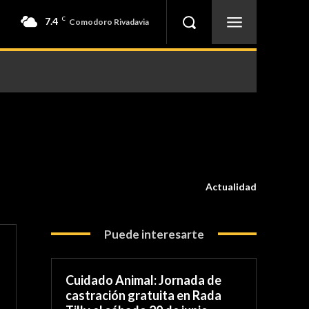
7.4
C
Comodoro Rivadavia
Actualidad
Puede interesarte
Cuidado Animal: Jornada de
castración gratuita en Rada