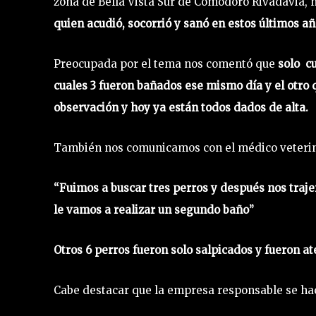
zona de Bella Vista Sur de Comodoro Rivadavia
quien acudió, socorrió y sanó en estos últimos añ
Preocupada por el tema nos comentó que
solo cu
cuales 3 fueron bañados ese mismo día y el ot
observación y hoy ya están todos dados de alta.
También nos comunicamos con el médico veteri
“Fuimos a buscar tres perros y después nos traje
le vamos a realizar un segundo baño”
Otros 6 perros fueron solo salpicados y fueron at
Cabe destacar que la empresa responsable se hac