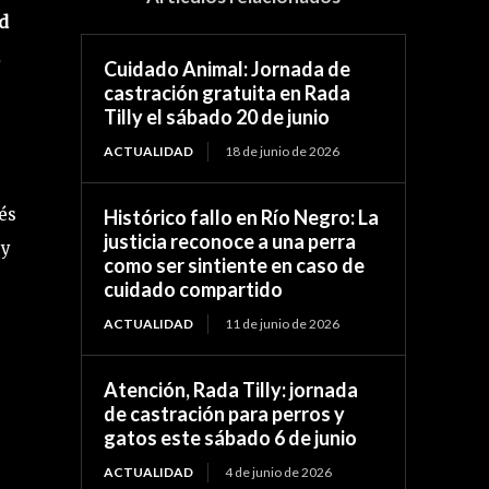
ad
a
Cuidado Animal: Jornada de
castración gratuita en Rada
Tilly el sábado 20 de junio
ACTUALIDAD
18 de junio de 2026
és
Histórico fallo en Río Negro: La
justicia reconoce a una perra
 y
como ser sintiente en caso de
cuidado compartido
ACTUALIDAD
11 de junio de 2026
Atención, Rada Tilly: jornada
de castración para perros y
gatos este sábado 6 de junio
ACTUALIDAD
4 de junio de 2026