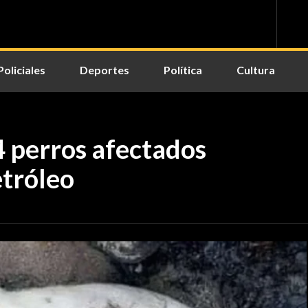
Policiales
Deportes
Política
Cultura
4 perros afectados
etróleo