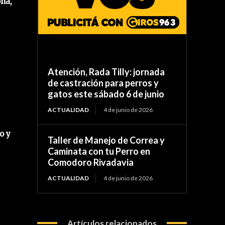
ona,
Atención, Rada Tilly: jornada
de castración para perros y
gatos este sábado 6 de junio
ACTUALIDAD
4 de junio de 2026
o y
Taller de Manejo de Correa y
Caminata con tu Perro en
Comodoro Rivadavia
ACTUALIDAD
4 de junio de 2026
Artículos relacionados