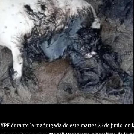
a YPF
durante la madrugada de este martes 25 de junio, en l