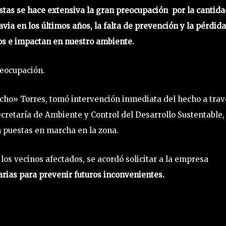
tas se hace extensiva la gran preocupación por la cantid
a en los últimos años, la falta de prevención y la pérdid
os e impactan en nuestro ambiente.
reocupación.
acho» Torres, tomó intervención inmediata del hecho a trav
ecretaría de Ambiente y Control del Desarrollo Sustentable,
 puestas en marcha en la zona.
los vecinos afectados, se acordó solicitar a la empresa
rias para prevenir futuros inconvenientes.