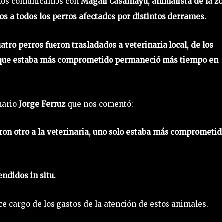
, nos comunicamos con
Magali Casamayu, animalista de la z
os a todos los perros afectados por distintos derrames.
atro perros fueron trasladados a veterinaria local, de los
ro que estaba más comprometido permaneció más tiempo en
nario
Jorge Ferruz
que nos comentó:
ron otro a la veterinaria, uno solo estaba más comprometid
endidos in situ.
e cargo de los gastos de la atención de estos animales.