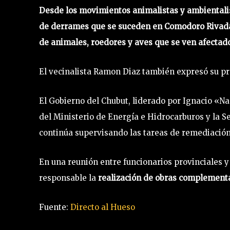
Desde los movimientos animalistas y ambientalis
de derrames que se suceden en Comodoro Rivadavi
de animales, roedores y aves que se ven afectad
El vecinalista Ramon Diaz también expresó su p
El Gobierno del Chubut, liderado por Ignacio «N
del Ministerio de Energía e Hidrocarburos y la S
continúa supervisando las tareas de remediación
En una reunión entre funcionarios provinciales y 
responsable la
realización de obras complementa
Fuente:
Directo al Hueso