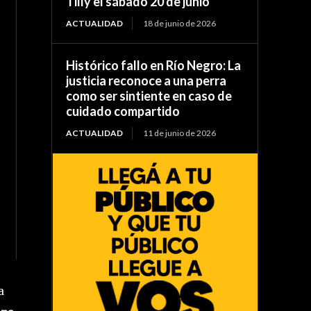
Tilly el sábado 20 de junio
ACTUALIDAD
18 de junio de 2026
Histórico fallo en Río Negro: La
justicia reconoce a una perra
como ser sintiente en caso de
cuidado compartido
ACTUALIDAD
11 de junio de 2026
a