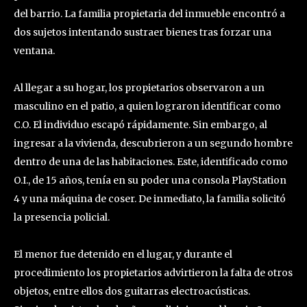
del barrio. La familia propietaria del inmueble encontró a
dos sujetos intentando sustraer bienes tras forzar una
ventana.
Al llegar a su hogar, los propietarios observaron a un
masculino en el patio, a quien lograron identificar como
C.O. El individuo escapó rápidamente. Sin embargo, al
ingresar a la vivienda, descubrieron a un segundo hombre
dentro de una de las habitaciones. Este, identificado como
O.I., de 15 años, tenía en su poder una consola PlayStation
4 y una máquina de coser. De inmediato, la familia solicitó
la presencia policial.
El menor fue detenido en el lugar, y durante el
procedimiento los propietarios advirtieron la falta de otros
objetos, entre ellos dos guitarras electroacústicas.