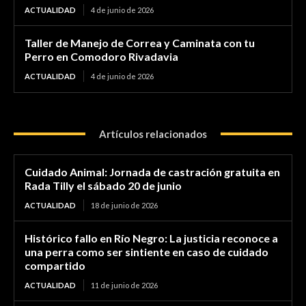
ACTUALIDAD
4 de junio de 2026
Taller de Manejo de Correa y Caminata con tu
Perro en Comodoro Rivadavia
ACTUALIDAD
4 de junio de 2026
Artículos relacionados
Cuidado Animal: Jornada de castración gratuita en
Rada Tilly el sábado 20 de junio
ACTUALIDAD
18 de junio de 2026
Histórico fallo en Río Negro: La justicia reconoce a
una perra como ser sintiente en caso de cuidado
compartido
ACTUALIDAD
11 de junio de 2026