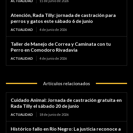
ACTUALIDAD
11 de junio de 2026
Atención, Rada Tilly: jornada de castración para
perros y gatos este sábado 6 de junio
ACTUALIDAD
4 de junio de 2026
Taller de Manejo de Correa y Caminata con tu
Perro en Comodoro Rivadavia
ACTUALIDAD
4 de junio de 2026
Artículos relacionados
Cuidado Animal: Jornada de castración gratuita en
Rada Tilly el sábado 20 de junio
ACTUALIDAD
18 de junio de 2026
Histórico fallo en Río Negro: La justicia reconoce a