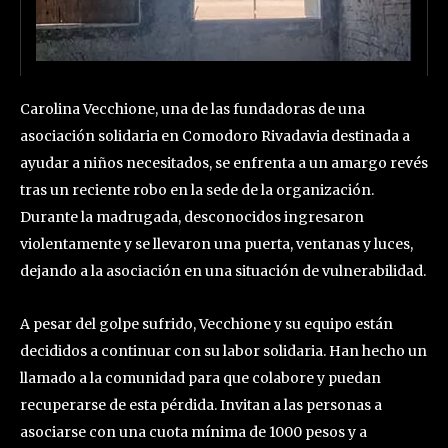
Carolina Vecchione, una de las fundadoras de una
asociación solidaria en Comodoro Rivadavia destinada a
ayudar a niños necesitados, se enfrenta a un amargo revés
tras un reciente robo en la sede de la organización.
Durante la madrugada, desconocidos ingresaron
violentamente y se llevaron una puerta, ventanas y luces,
dejando a la asociación en una situación de vulnerabilidad.
A pesar del golpe sufrido, Vecchione y su equipo están
decididos a continuar con su labor solidaria. Han hecho un
llamado a la comunidad para que colabore y puedan
recuperarse de esta pérdida. Invitan a las personas a
asociarse con una cuota mínima de 1000 pesos y a