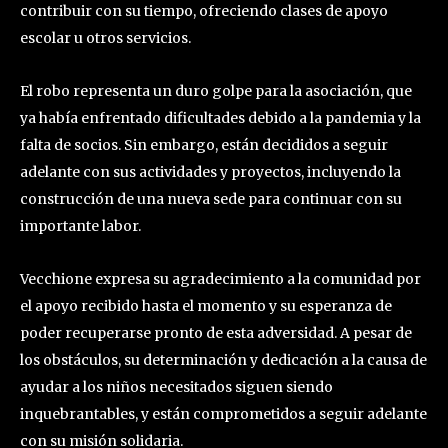
contribuir con su tiempo, ofreciendo clases de apoyo
escolar u otros servicios.
El robo representa un duro golpe para la asociación, que
ya había enfrentado dificultades debido a la pandemia y la
falta de socios. Sin embargo, están decididos a seguir
adelante con sus actividades y proyectos, incluyendo la
construcción de una nueva sede para continuar con su
importante labor.
Vecchione expresa su agradecimiento a la comunidad por
el apoyo recibido hasta el momento y su esperanza de
poder recuperarse pronto de esta adversidad. A pesar de
los obstáculos, su determinación y dedicación a la causa de
ayudar a los niños necesitados siguen siendo
inquebrantables, y están comprometidos a seguir adelante
con su misión solidaria.