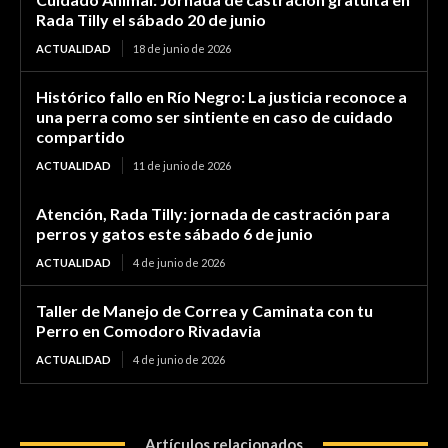
Rada Tilly el sábado 20 de junio
ACTUALIDAD
18 de junio de 2026
Histórico fallo en Río Negro: La justicia reconoce a
una perra como ser sintiente en caso de cuidado
compartido
ACTUALIDAD
11 de junio de 2026
Atención, Rada Tilly: jornada de castración para
perros y gatos este sábado 6 de junio
ACTUALIDAD
4 de junio de 2026
Taller de Manejo de Correa y Caminata con tu
Perro en Comodoro Rivadavia
ACTUALIDAD
4 de junio de 2026
Artículos relacionados