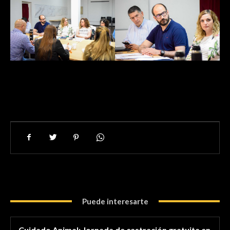
Puede interesarte
Cuidado Animal: Jornada de castración gratuita en