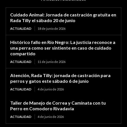
Cuidado Animal: Jornada de castración gratuita en
Rada Tilly el sábado 20 de junio
ACTUALIDAD
18 de junio de 2026
Histórico fallo en Río Negro: La justicia reconoce a
una perra como ser sintiente en caso de cuidado
compartido
ACTUALIDAD
11 de junio de 2026
Atención, Rada Tilly: jornada de castración para
perros y gatos este sábado 6 de junio
ACTUALIDAD
4 de junio de 2026
Taller de Manejo de Correa y Caminata con tu
Perro en Comodoro Rivadavia
ACTUALIDAD
4 de junio de 2026