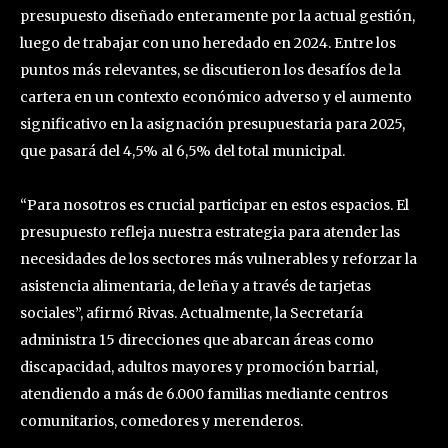
presupuesto diseñado enteramente por la actual gestión,
luego de trabajar con uno heredado en 2024. Entre los
puntos más relevantes, se discutieron los desafíos de la
cartera en un contexto económico adverso y el aumento
significativo en la asignación presupuestaria para 2025,
que pasará del 4,5% al 6,5% del total municipal.
“Para nosotros es crucial participar en estos espacios. El
presupuesto refleja nuestra estrategia para atender las
necesidades de los sectores más vulnerables y reforzar la
asistencia alimentaria, de leña y a través de tarjetas
sociales”, afirmó Rivas. Actualmente, la Secretaría
administra 15 direcciones que abarcan áreas como
discapacidad, adultos mayores y promoción barrial,
atendiendo a más de 6.000 familias mediante centros
comunitarios, comedores y merenderos.