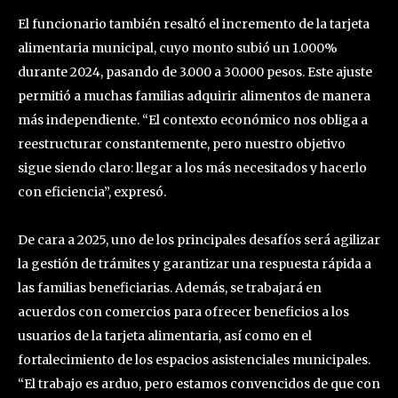
El funcionario también resaltó el incremento de la tarjeta
alimentaria municipal, cuyo monto subió un 1.000%
durante 2024, pasando de 3.000 a 30.000 pesos. Este ajuste
permitió a muchas familias adquirir alimentos de manera
más independiente. “El contexto económico nos obliga a
reestructurar constantemente, pero nuestro objetivo
sigue siendo claro: llegar a los más necesitados y hacerlo
con eficiencia”, expresó.
De cara a 2025, uno de los principales desafíos será agilizar
la gestión de trámites y garantizar una respuesta rápida a
las familias beneficiarias. Además, se trabajará en
acuerdos con comercios para ofrecer beneficios a los
usuarios de la tarjeta alimentaria, así como en el
fortalecimiento de los espacios asistenciales municipales.
“El trabajo es arduo, pero estamos convencidos de que con