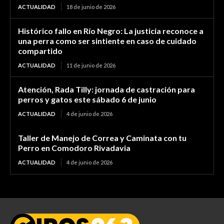
ACTUALIDAD
18 de junio de 2026
Histórico fallo en Río Negro: La justicia reconoce a
una perra como ser sintiente en caso de cuidado
compartido
ACTUALIDAD
11 de junio de 2026
Atención, Rada Tilly: jornada de castración para
perros y gatos este sábado 6 de junio
ACTUALIDAD
4 de junio de 2026
Taller de Manejo de Correa y Caminata con tu
Perro en Comodoro Rivadavia
ACTUALIDAD
4 de junio de 2026