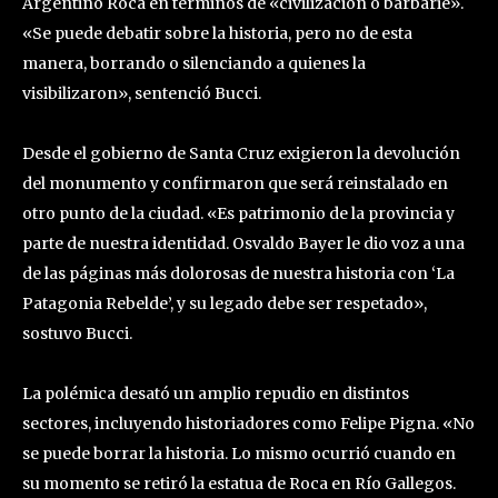
Argentino Roca en términos de «civilización o barbarie».
«Se puede debatir sobre la historia, pero no de esta
manera, borrando o silenciando a quienes la
visibilizaron», sentenció Bucci.
Desde el gobierno de Santa Cruz exigieron la devolución
del monumento y confirmaron que será reinstalado en
otro punto de la ciudad. «Es patrimonio de la provincia y
parte de nuestra identidad. Osvaldo Bayer le dio voz a una
de las páginas más dolorosas de nuestra historia con ‘La
Patagonia Rebelde’, y su legado debe ser respetado»,
sostuvo Bucci.
La polémica desató un amplio repudio en distintos
sectores, incluyendo historiadores como Felipe Pigna. «No
se puede borrar la historia. Lo mismo ocurrió cuando en
su momento se retiró la estatua de Roca en Río Gallegos.