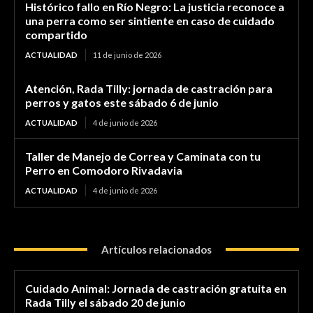
Histórico fallo en Río Negro: La justicia reconoce a
una perra como ser sintiente en caso de cuidado
compartido
ACTUALIDAD
11 de junio de 2026
Atención, Rada Tilly: jornada de castración para
perros y gatos este sábado 6 de junio
ACTUALIDAD
4 de junio de 2026
Taller de Manejo de Correa y Caminata con tu
Perro en Comodoro Rivadavia
ACTUALIDAD
4 de junio de 2026
Artículos relacionados
Cuidado Animal: Jornada de castración gratuita en
Rada Tilly el sábado 20 de junio