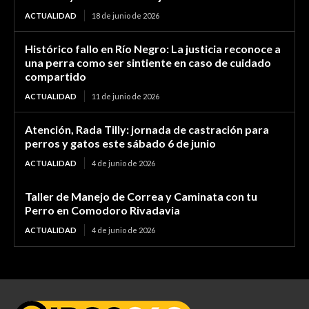
ACTUALIDAD
18 de junio de 2026
Histórico fallo en Río Negro: La justicia reconoce a
una perra como ser sintiente en caso de cuidado
compartido
ACTUALIDAD
11 de junio de 2026
Atención, Rada Tilly: jornada de castración para
perros y gatos este sábado 6 de junio
ACTUALIDAD
4 de junio de 2026
Taller de Manejo de Correa y Caminata con tu
Perro en Comodoro Rivadavia
ACTUALIDAD
4 de junio de 2026