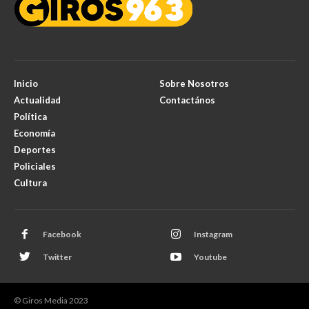
Inicio
Sobre Nosotros
Actualidad
Contactános
Política
Economía
Deportes
Policiales
Cultura
Facebook
Instagram
Twitter
Youtube
© Giros Media 2023