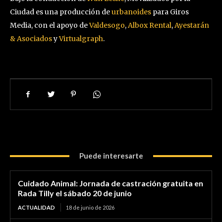
Ciudad es una producción de
urbanoides
para Giros
Media, con el apoyo de
Valdesogo
,
Albox Rental
,
Ayestarán
& Asociados
y
Virtualgraph
.
Puede interesarte
Cuidado Animal: Jornada de castración gratuita en
Rada Tilly el sábado 20 de junio
ACTUALIDAD
18 de junio de 2026