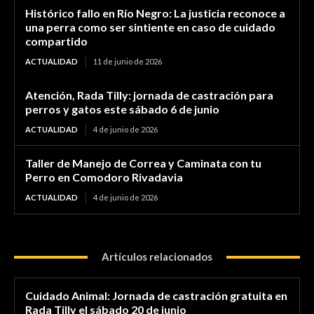
Histórico fallo en Río Negro: La justicia reconoce a
una perra como ser sintiente en caso de cuidado
compartido
ACTUALIDAD
11 de junio de 2026
Atención, Rada Tilly: jornada de castración para
perros y gatos este sábado 6 de junio
ACTUALIDAD
4 de junio de 2026
Taller de Manejo de Correa y Caminata con tu
Perro en Comodoro Rivadavia
ACTUALIDAD
4 de junio de 2026
Artículos relacionados
Cuidado Animal: Jornada de castración gratuita en
Rada Tilly el sábado 20 de junio