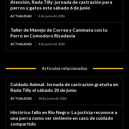
Atención, Rada Tilly: jornada de castración para
perros y gatos este sábado 6 de junio
ACTUALIDAD
4 de junio de 2026
Taller de Manejo de Correa y Caminata con tu
Perro en Comodoro Rivadavia
ACTUALIDAD
4 de junio de 2026
Artículos relacionados
Cuidado Animal: Jornada de castración gratuita en
Rada Tilly el sábado 20 de junio
ACTUALIDAD
18 de junio de 2026
Histórico fallo en Río Negro: La justicia reconoce a
una perra como ser sintiente en caso de cuidado
compartido