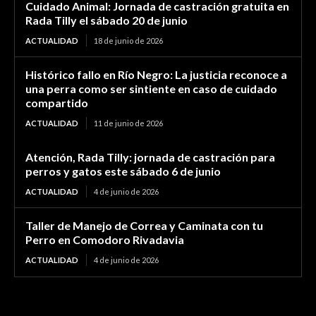
Cuidado Animal: Jornada de castración gratuita en
Rada Tilly el sábado 20 de junio
ACTUALIDAD
18 de junio de 2026
Histórico fallo en Río Negro: La justicia reconoce a
una perra como ser sintiente en caso de cuidado
compartido
ACTUALIDAD
11 de junio de 2026
Atención, Rada Tilly: jornada de castración para
perros y gatos este sábado 6 de junio
ACTUALIDAD
4 de junio de 2026
Taller de Manejo de Correa y Caminata con tu
Perro en Comodoro Rivadavia
ACTUALIDAD
4 de junio de 2026