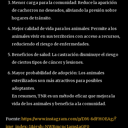
Menor carga para la comunidad: Reduce la aparición
de cachorros no deseados, aliviando la presión sobre
hogares de tránsito.
Mejor calidad de vida para los animales: Permite a los
animales vivir en sus territorios con acceso a recursos,
reduciendo el riesgo de enfermedades.
Beneficios de salud: La castración disminuye el riesgo
de ciertos tipos de cáncer y lesiones.
Mayor probabilidad de adopción: Los animales
esterilizados son más atractivos para posibles
adoptantes.
En resumen, TNR es un método eficaz que mejora la
vida de los animales y beneficia a la comunidad.
Fuente:
https://www.instagram.com/p/DM-8dFHOEAg/?
img_index=1&igsh=NWRmcnc1ams1aGF0