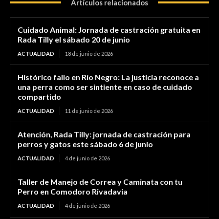
Artículos relacionados
Cuidado Animal: Jornada de castración gratuita en
Rada Tilly el sábado 20 de junio
ACTUALIDAD
18 de junio de 2026
Histórico fallo en Río Negro: La justicia reconoce a
una perra como ser sintiente en caso de cuidado
compartido
ACTUALIDAD
11 de junio de 2026
Atención, Rada Tilly: jornada de castración para
perros y gatos este sábado 6 de junio
ACTUALIDAD
4 de junio de 2026
Taller de Manejo de Correa y Caminata con tu
Perro en Comodoro Rivadavia
ACTUALIDAD
4 de junio de 2026