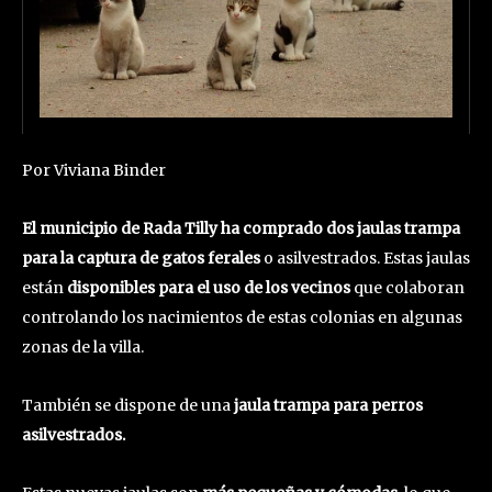
Por Viviana Binder
El municipio de Rada Tilly ha comprado dos jaulas trampa
para la captura de gatos ferales
o asilvestrados. Estas jaulas
están
disponibles para el uso de los vecinos
que colaboran
controlando los nacimientos de estas colonias en algunas
zonas de la villa.
También se dispone de una
jaula trampa para perros
asilvestrados.