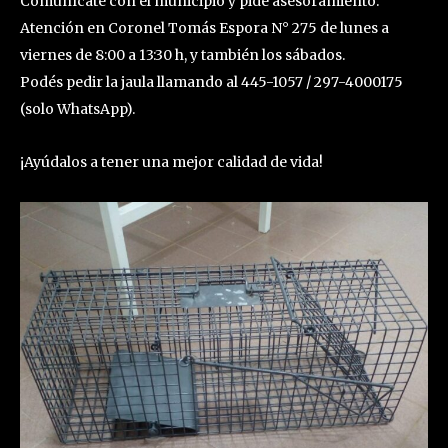
Comunícate con el municipio y pide asesoramiento.
Atención en Coronel Tomás Espora N° 275 de lunes a
viernes de 8:00 a 13:30 h, y también los sábados.
Podés pedir la jaula llamando al 445-1057 / 297-4000175
(solo WhatsApp).
¡Ayúdalos a tener una mejor calidad de vida!