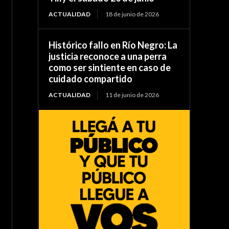
ACTUALIDAD
18 de junio de 2026
Histórico fallo en Río Negro: La
justicia reconoce a una perra
como ser sintiente en caso de
cuidado compartido
ACTUALIDAD
11 de junio de 2026