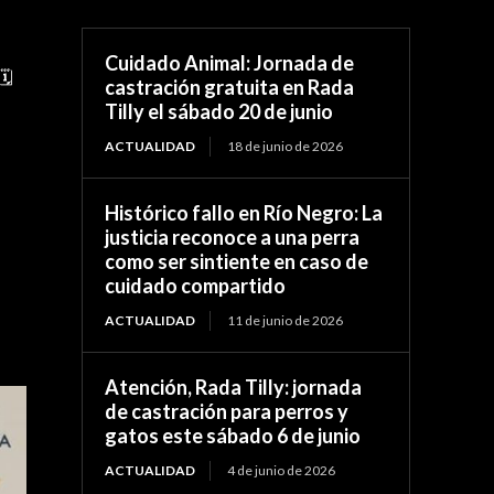
Cuidado Animal: Jornada de
️
castración gratuita en Rada
Tilly el sábado 20 de junio
ACTUALIDAD
18 de junio de 2026
Histórico fallo en Río Negro: La
justicia reconoce a una perra
como ser sintiente en caso de
cuidado compartido
ACTUALIDAD
11 de junio de 2026
Atención, Rada Tilly: jornada
de castración para perros y
gatos este sábado 6 de junio
ACTUALIDAD
4 de junio de 2026