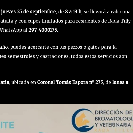
e
jueves 25 de septiembre
, de
8 a 13 h
, se llevará a cabo una
tuita y con cupos limitados para residentes de Rada Tilly. 
 WhatsApp al
297-4000175
.
año, puedes acercarte con tus perros o gatos para la
nes semestrales y castraciones, todos estos servicios son
aria
, ubicada en
Coronel Tomás Espora nº 275
, de
lunes a