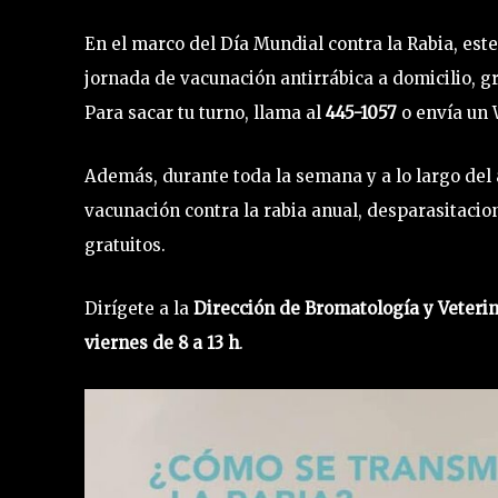
En el marco del Día Mundial contra la Rabia, est
jornada de vacunación antirrábica a domicilio, gra
Para sacar tu turno, llama al
445-1057
o envía un
Además, durante toda la semana y a lo largo del 
vacunación contra la rabia anual, desparasitacio
gratuitos.
Dirígete a la
Dirección de Bromatología y Veterin
viernes de 8 a 13 h
.