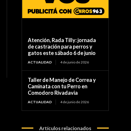
Atención, Rada Tilly: jornada
de castración para perros y
gatos este sábado 6 de junio
ACTUALIDAD
4 de junio de 2026
Taller de Manejo de Correa y
Caminata con tu Perro en
Comodoro Rivadavia
ACTUALIDAD
4 de junio de 2026
Artículos relacionados