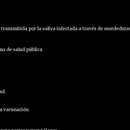
transmitida por la saliva infectada a través de mordedura
ma de salud pública.
ad.
la vacunación.