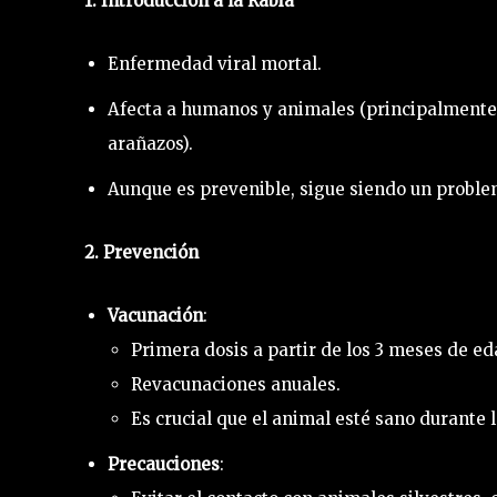
1. Introducción a la Rabia
Enfermedad viral mortal.
Afecta a humanos y animales (principalmente 
arañazos).
Aunque es prevenible, sigue siendo un proble
2. Prevención
Vacunación
:
Primera dosis a partir de los 3 meses de ed
Revacunaciones anuales.
Es crucial que el animal esté sano durante 
Precauciones
: