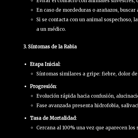
Evitar el contacto con animales silvestres,
En caso de mordeduras o arañazos, buscar 
Si se contacta con un animal sospechoso, la
a un médico.
3. Síntomas de la Rabia
Etapa Inicial
:
Síntomas similares a gripe: fiebre, dolor de
Progresión
:
Evolución rápida hacia confusión, alucinacio
Fase avanzada presenta hidrofobia, salivaci
Tasa de Mortalidad
:
Cercana al 100% una vez que aparecen los 