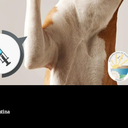
ntina