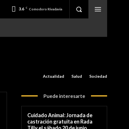
3.6
C
Comodoro Rivadavia
Actualidad
Salud
Sociedad
Puede interesarte
Cuidado Animal: Jornada de
castración gratuita en Rada
Tilly el sábado 20 de junio