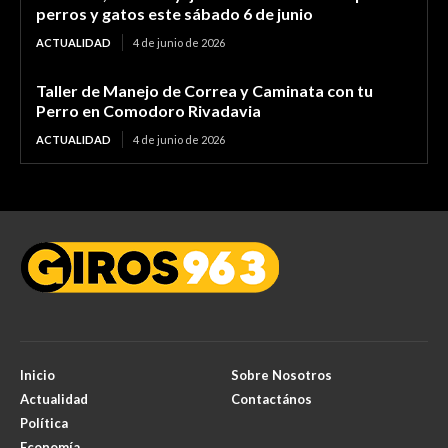
perros y gatos este sábado 6 de junio
ACTUALIDAD
4 de junio de 2026
Taller de Manejo de Correa y Caminata con tu
Perro en Comodoro Rivadavia
ACTUALIDAD
4 de junio de 2026
Inicio
Sobre Nosotros
Actualidad
Contactános
Política
Economía