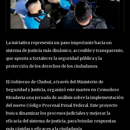
La iniciativa representa un paso importante hacia un
sistema de justicia más dinámico, accesible y transparente,
que apunta a fortalecer la seguridad pública y la
protección de los derechos de los ciudadanos.
El Gobierno de Chubut, a través del Ministerio de
Seguridad y Justicia, organizó este martes en Comodoro
Rivadavia una jornada de análisis sobre la implementación
del nuevo Código Procesal Penal Federal. Este proyecto
busca dinamizar los procesos judiciales y mejorar la
eficacia del sistema de justicia, para brindar respuestas
más rápidas y eficaces a la ciudadanía.