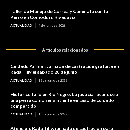
Taller de Manejo de Correa y Caminata con tu
Perro en Comodoro Rivadavia
ACTUALIDAD
4 de junio de 2026
Artículos relacionados
Cuidado Animal: Jornada de castración gratuita en
Rada Tilly el sábado 20 de junio
ACTUALIDAD
18 de junio de 2026
Histórico fallo en Río Negro: La justicia reconoce a
una perra como ser sintiente en caso de cuidado
compartido
ACTUALIDAD
11 de junio de 2026
Atención, Rada Tilly: jornada de castración para