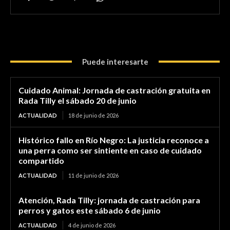
Puede interesarte
Cuidado Animal: Jornada de castración gratuita en
Rada Tilly el sábado 20 de junio
ACTUALIDAD
18 de junio de 2026
Histórico fallo en Río Negro: La justicia reconoce a
una perra como ser sintiente en caso de cuidado
compartido
ACTUALIDAD
11 de junio de 2026
Atención, Rada Tilly: jornada de castración para
perros y gatos este sábado 6 de junio
ACTUALIDAD
4 de junio de 2026