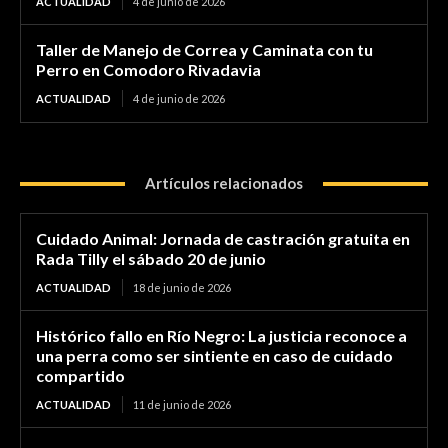
ACTUALIDAD
4 de junio de 2026
Taller de Manejo de Correa y Caminata con tu
Perro en Comodoro Rivadavia
ACTUALIDAD
4 de junio de 2026
Artículos relacionados
Cuidado Animal: Jornada de castración gratuita en
Rada Tilly el sábado 20 de junio
ACTUALIDAD
18 de junio de 2026
Histórico fallo en Río Negro: La justicia reconoce a
una perra como ser sintiente en caso de cuidado
compartido
ACTUALIDAD
11 de junio de 2026