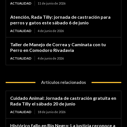
ACTUALIDAD
11 de junio de 2026
Atención, Rada Tilly: jornada de castración para
perros y gatos este sábado 6 de junio
ACTUALIDAD
4 de junio de 2026
Taller de Manejo de Correa y Caminata con tu
Perro en Comodoro Rivadavia
ACTUALIDAD
4 de junio de 2026
Artículos relacionados
Cuidado Animal: Jornada de castración gratuita en
Rada Tilly el sábado 20 de junio
ACTUALIDAD
18 de junio de 2026
Histórico fallo en Río Negro: La justicia reconoce a