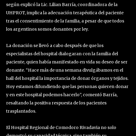
según explicó la Lic. Lilian Barría, coordinadora de la
UHPROT, implica la adecuación terapéutica del paciente
tras el consentimiento de la familia, a pesar de que todos
los argentinos somos donantes por ley.
La donación se llevó a cabo después de que los
especialistas del hospital dialogaran con la familia del
paciente, quien había manifestado en vida su deseo de ser
donante. “Hace más de una semana divulgábamos en el
hall del hospital la importancia de donar órganos y tejidos.
Hoy estamos difundiendo que las personas quieren donar
y en este hospital podemos hacerlo”, comentó Barría,
resaltando la positiva respuesta de los pacientes
trasplantados.
El Hospital Regional de Comodoro Rivadavia no solo
demostró su capacidad técnica, sino también su