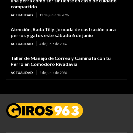
una perra como ser sintiente en caso de cuidado
compartido
ACTUALIDAD
11 de junio de 2026
Atención, Rada Tilly: jornada de castración para
perros y gatos este sábado 6 de junio
ACTUALIDAD
4 de junio de 2026
Taller de Manejo de Correa y Caminata con tu
Perro en Comodoro Rivadavia
ACTUALIDAD
4 de junio de 2026