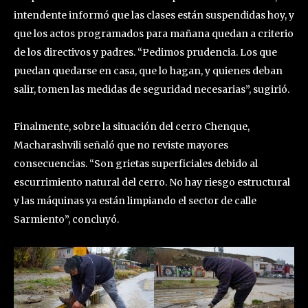
intendente informó que las clases están suspendidas hoy, y
que los actos programados para mañana quedan a criterio
de los directivos y padres. “Pedimos prudencia. Los que
puedan quedarse en casa, que lo hagan, y quienes deban
salir, tomen las medidas de seguridad necesarias”, sugirió.
Finalmente, sobre la situación del cerro Chenque,
Macharashvili señaló que no reviste mayores
consecuencias. “Son grietas superficiales debido al
escurrimiento natural del cerro. No hay riesgo estructural
y las máquinas ya están limpiando el sector de calle
Sarmiento”, concluyó.