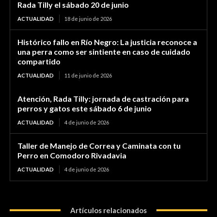
Rada Tilly el sábado 20 de junio
ACTUALIDAD
18 de junio de 2026
Histórico fallo en Río Negro: La justicia reconoce a
una perra como ser sintiente en caso de cuidado
compartido
ACTUALIDAD
11 de junio de 2026
Atención, Rada Tilly: jornada de castración para
perros y gatos este sábado 6 de junio
ACTUALIDAD
4 de junio de 2026
Taller de Manejo de Correa y Caminata con tu
Perro en Comodoro Rivadavia
ACTUALIDAD
4 de junio de 2026
Artículos relacionados