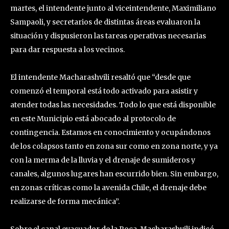
martes, el intendente junto al viceintendente, Maximiliano
Sampaoli, y secretarios de distintas áreas evaluaron la
situación y dispusieron las tareas operativas necesarias
para dar respuesta a los vecinos.
El intendente Macharashvili resaltó que “desde que
comenzó el temporal está todo activado para asistir y
atender todas las necesidades. Todo lo que está disponible
en este Municipio está abocado al protocolo de
contingencia. Estamos en conocimiento y ocupándonos
de los colapsos tanto en zona sur como en zona norte, y ya
con la merma de la lluvia y el drenaje de sumideros y
canales, algunos lugares han escurrido bien. Sin embargo,
en zonas críticas como la avenida Chile, el drenaje debe
realizarse de forma mecánica”.
Sobre el canal evacuador de la Roca, Macharashvili indicó