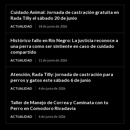
Cuidado Animal: Jornada de castración gratuita en
Rada Tilly el sábado 20 de junio
ACTUALIDAD
18 de junio de 2026
Histórico fallo en Río Negro: La justicia reconoce a
una perra como ser sintiente en caso de cuidado
compartido
ACTUALIDAD
11 de junio de 2026
Atención, Rada Tilly: jornada de castración para
perros y gatos este sábado 6 de junio
ACTUALIDAD
4 de junio de 2026
Taller de Manejo de Correa y Caminata con tu
Perro en Comodoro Rivadavia
ACTUALIDAD
4 de junio de 2026