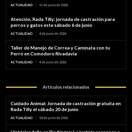
ACTUALIDAD
11 de junio de 2026
Atención, Rada Tilly: jornada de castración para
perros y gatos este sábado 6 de junio
ACTUALIDAD
4 de junio de 2026
Taller de Manejo de Correa y Caminata con tu
Perro en Comodoro Rivadavia
ACTUALIDAD
4 de junio de 2026
Artículos relacionados
Cuidado Animal: Jornada de castración gratuita en
Rada Tilly el sábado 20 de junio
ACTUALIDAD
18 de junio de 2026
Histórico fallo en Río Negro: La justicia reconoce a