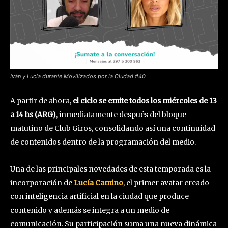
Iván y Lucía durante Movilizados por la Ciudad #40
A partir de ahora,
el ciclo se emite todos los miércoles de 13
a 14 hs (ARG)
, inmediatamente después del bloque
matutino de Club Giros, consolidando así una continuidad
de contenidos dentro de la programación del medio.
Una de las principales novedades de esta temporada es la
incorporación de
Lucía Camino
, el primer avatar creado
con inteligencia artificial en la ciudad que produce
contenido y además se integra a un medio de
comunicación. Su participación suma una nueva dinámica