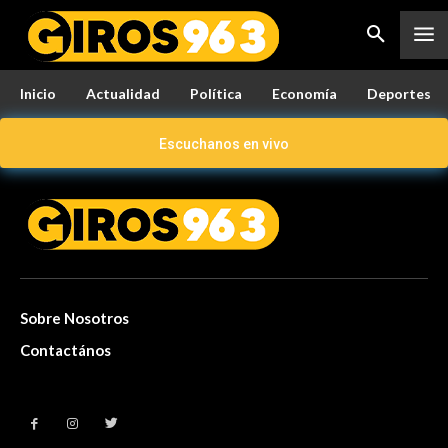
Inicio
Actualidad
Política
Economía
Deportes
Escuchanos en vivo
Sobre Nosotros
Contactános