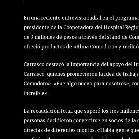
En una reciente entrevista radial en el programa
presidente de la Cooperadora del Hospital Regi
de 3 millones de pesos a través del stand de Com
ofreció productos de «Alma Comodoro» y recibió
Carrasco destacó la importancia del apoyo del I
Carrasco, quienes promovieron la idea de trabaja
Comodoro». «Fue algo nuevo para nosotros», co
increíble».
La recaudación total, que superó los tres millones
personas decidieron convertirse en socios de la
directas de diferentes montos. «Había gente que 