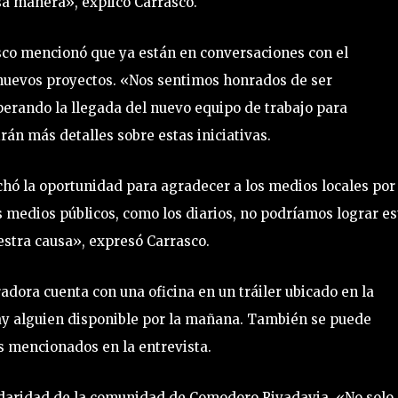
sa manera», explicó Carrasco.
asco mencionó que ya están en conversaciones con el
r nuevos proyectos. «Nos sentimos honrados de ser
erando la llegada del nuevo equipo de trabajo para
án más detalles sobre estas iniciativas.
hó la oportunidad para agradecer a los medios locales por
s medios públicos, como los diarios, no podríamos lograr es
stra causa», expresó Carrasco.
adora cuenta con una oficina en un tráiler ubicado en la
ay alguien disponible por la mañana. También se puede
s mencionados en la entrevista.
idaridad de la comunidad de Comodoro Rivadavia. «No solo