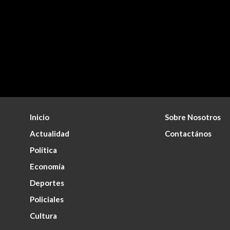
Inicio
Sobre Nosotros
Actualidad
Contactános
Política
Economía
Deportes
Policiales
Cultura