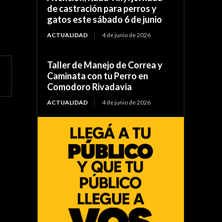
de castración para perros y
gatos este sábado 6 de junio
ACTUALIDAD
4 de junio de 2026
Taller de Manejo de Correa y
Caminata con tu Perro en
Comodoro Rivadavia
ACTUALIDAD
4 de junio de 2026