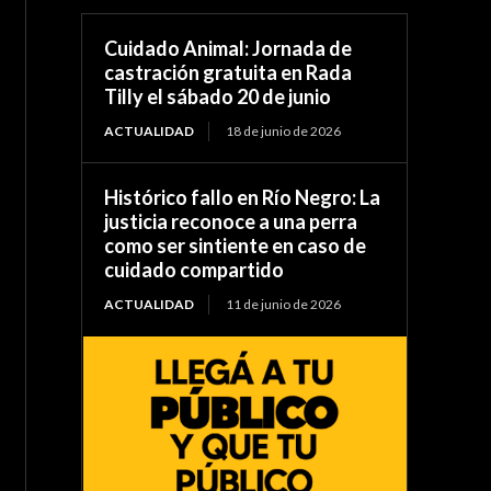
Cuidado Animal: Jornada de
castración gratuita en Rada
Tilly el sábado 20 de junio
ACTUALIDAD
18 de junio de 2026
Histórico fallo en Río Negro: La
justicia reconoce a una perra
como ser sintiente en caso de
cuidado compartido
ACTUALIDAD
11 de junio de 2026