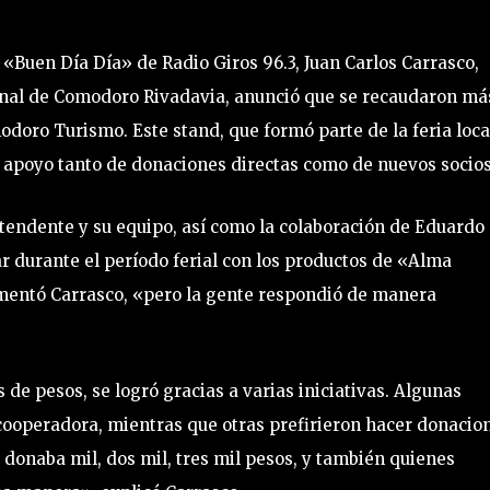
 «Buen Día Día» de Radio Giros 96.3, Juan Carlos Carrasco,
onal de Comodoro Rivadavia, anunció que se recaudaron má
odoro Turismo. Este stand, que formó parte de la feria loca
 apoyo tanto de donaciones directas como de nuevos socios
ntendente y su equipo, así como la colaboración de Eduardo
r durante el período ferial con los productos de «Alma
mentó Carrasco, «pero la gente respondió de manera
 de pesos, se logró gracias a varias iniciativas. Algunas
 cooperadora, mientras que otras prefirieron hacer donacio
donaba mil, dos mil, tres mil pesos, y también quienes