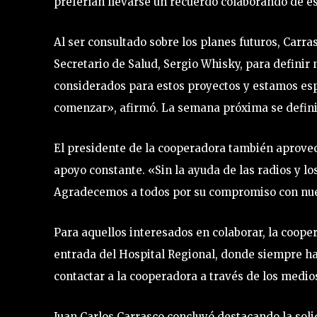
preferían llevarse un recuerdo colaborando de e
Al ser consultado sobre los planes futuros, Carr
Secretario de Salud, Sergio Whisky, para defini
considerados para estos proyectos y estamos esp
comenzar», afirmó. La semana próxima se definir
El presidente de la cooperadora también aprovec
apoyo constante. «Sin la ayuda de las radios y lo
Agradecemos a todos por su compromiso con nue
Para aquellos interesados en colaborar, la cooper
entrada del Hospital Regional, donde siempre h
contactar a la cooperadora a través de los medio
Juan Carlos Carrasco concluyó destacando la sol