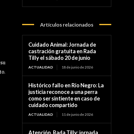
Artículos relacionados
Cuidado Animal: Jornada de
castración gratuita en Rada
Tilly el sábado 20 de junio
 su
ACTUALIDAD
18 de junio de 2026
to.
Histórico fallo en Río Negro: La
justicia reconoce a una perra
como ser sintiente en caso de
cuidado compartido
ACTUALIDAD
11 de junio de 2026
Atención, Rada Tilly: jornada