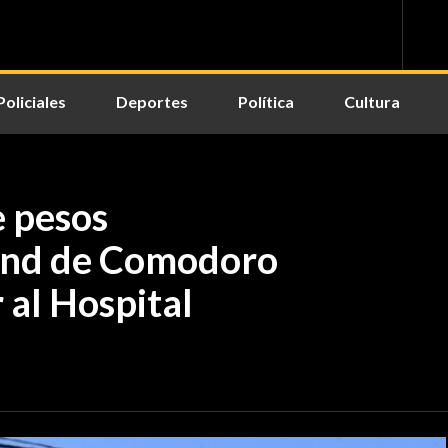
Policiales
Deportes
Política
Cultura
e pesos
tand de Comodoro
 al Hospital