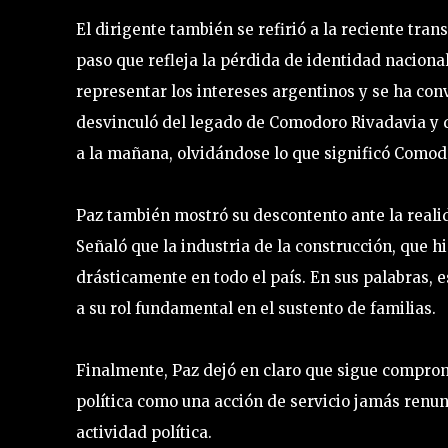
El dirigente también se refirió a la reciente tr
paso que refleja la pérdida de identidad naciona
representar los intereses argentinos y se ha co
desvinculó del legado de Comodoro Rivadavia y de
a la mañana, olvidándose lo que significó Comod
Paz también mostró su descontento ante la realid
Señaló que la industria de la construcción, que 
drásticamente en todo el país. En sus palabras, 
a su rol fundamental en el sustento de familias.
Finalmente, Paz dejó en claro que sigue comprome
política como una acción de servicio jamás renun
actividad política.