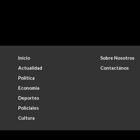
Inicio
Sobre Nosotros
Actualidad
Contactános
Política
Economía
Deportes
Policiales
Cultura