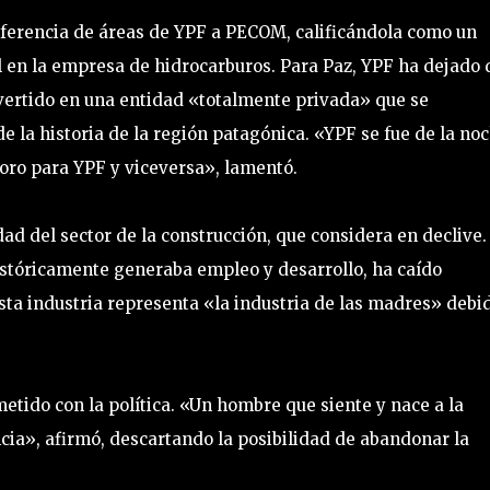
ansferencia de áreas de YPF a PECOM, calificándola como un
l en la empresa de hidrocarburos. Para Paz, YPF ha dejado 
nvertido en una entidad «totalmente privada» que se
 la historia de la región patagónica. «YPF se fue de la no
oro para YPF y viceversa», lamentó.
ad del sector de la construcción, que considera en declive.
históricamente generaba empleo y desarrollo, ha caído
esta industria representa «la industria de las madres» debi
tido con la política. «Un hombre que siente y nace a la
cia», afirmó, descartando la posibilidad de abandonar la