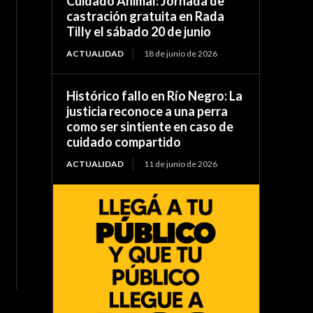
Cuidado Animal: Jornada de
castración gratuita en Rada
Tilly el sábado 20 de junio
ACTUALIDAD
18 de junio de 2026
Histórico fallo en Río Negro: La
justicia reconoce a una perra
como ser sintiente en caso de
cuidado compartido
ACTUALIDAD
11 de junio de 2026