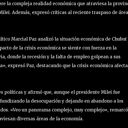
obre la compleja realidad económica que atraviesa la provin
 Milei. Además, expresó críticas al reciente traspaso de áre
lítico Marcial Paz analizó la situación económica de Chubut
pacto de la crisis económica se siente con fuerza en la
a, donde la recesión y la falta de empleo golpean a sus
la», expresó Paz, destacando que la crisis económica afecta
s políticas y afirmó que, aunque el presidente Milei fue
rofundizando la desocupación y dejando en abandono a los
ilados. «Veo un panorama complejo, muy complejo», remarcó
traviesan diversas áreas de la economía.