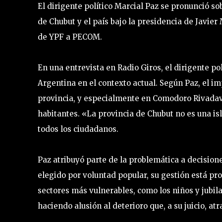
El dirigente político Marcial Paz se pronunció s
de Chubut y el país bajo la presidencia de Javier
de YPF a PECOM.
En una entrevista en Radio Giros, el dirigente po
Argentina en el contexto actual. Según Paz, el im
provincia, y especialmente en Comodoro Rivadavi
habitantes. «La provincia de Chubut no es una is
todos los ciudadanos.
Paz atribuyó parte de la problemática a decisione
elegido por voluntad popular, su gestión está p
sectores más vulnerables, como los niños y jub
haciendo alusión al deterioro que, a su juicio, a