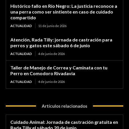
Histórico fallo en Río Negro: La justicia reconoce a
una perra como ser sintiente en caso de cuidado
compartido
ACTUALIDAD
11 de junio de 2026
Atención, Rada Tilly: jornada de castración para
perros y gatos este sábado 6 de junio
ACTUALIDAD
4 de junio de 2026
Taller de Manejo de Correa y Caminata con tu
Perro en Comodoro Rivadavia
ACTUALIDAD
4 de junio de 2026
Artículos relacionados
Cuidado Animal: Jornada de castración gratuita en
Rada Tilly el sábado 20 de junio