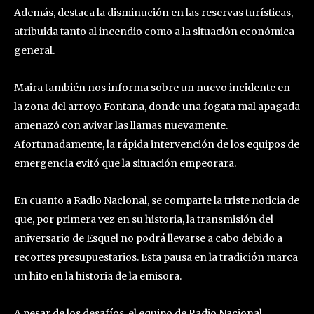
Además, destaca la disminución en las reservas turísticas,
atribuida tanto al incendio como a la situación económica
general.
Maira también nos informa sobre un nuevo incidente en
la zona del arroyo Fontana, donde una fogata mal apagada
amenazó con avivar las llamas nuevamente.
Afortunadamente, la rápida intervención de los equipos de
emergencia evitó que la situación empeorara.
En cuanto a Radio Nacional, se comparte la triste noticia de
que, por primera vez en su historia, la transmisión del
aniversario de Esquel no podrá llevarse a cabo debido a
recortes presupuestarios. Esta pausa en la tradición marca
un hito en la historia de la emisora.
A pesar de los desafíos, el equipo de Radio Nacional