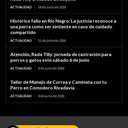
ACTUALIDAD
18 de junio de 2026
Histórico fallo en Río Negro: La justicia reconoce a
una perra como ser sintiente en caso de cuidado
compartido
ACTUALIDAD
11 de junio de 2026
Atención, Rada Tilly: jornada de castración para
perros y gatos este sábado 6 de junio
ACTUALIDAD
4 de junio de 2026
Taller de Manejo de Correa y Caminata con tu
Perro en Comodoro Rivadavia
ACTUALIDAD
4 de junio de 2026