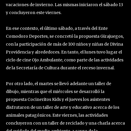
vacaciones de invierno. Las mismas iniciaron el sábado 13
y concluyeron este viernes.
En ese contexto, el último sábado, a través del Ente
Comodoro Deportes, se concretó la propuesta Girajuegos,
con la participación de más de 100 niños y niñas de Divina
Providencia y alrededores. En tanto, el lunes tuvo lugar el
ciclo de cine Ojo Ambulante, como parte de las actividades
de la Secretaría de Cultura durante el receso invernal.
Por otro lado, el martes se llevó adelante un taller de
dibujo, mientras que el miércoles se desarrolló la
propuesta Cocineritos Kids y el jueves los asistentes
disfrutaron de un taller de arte y educativo acerca de los
animales patagónicos. Este viernes, las actividades
concluyeron con un taller de reciclado y una charla acerca
del cuidado del medio ambiente, a cargo de la