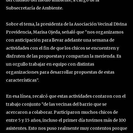
Subsecretaría de Ambiente.
Sobre el tema, la presidenta de la Asociación Vecinal Divina
Providencia, Marisa Ojeda, señaló que “nos organizamos
con anticipación para llevar adelante una semana de
actividades con el fin de que los chicos se encuentren y
disfruten de las propuestas y compartan la merienda. Es
un orgullo trabajar en equipo con distintas
organizaciones para desarrollar propuestas de estas
características”.
En esa línea, recalcó que estas actividades contaron con el
trabajo conjunto “de las vecinas del barrio que se
acercaron a colaborar. Participaron muchos chicos de
entre 5 y 15 años, incluso el primer día tuvimos más de 100
asistentes. Esto nos puso realmente muy contentos porque