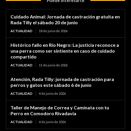
Puede interesarte
Cuidado Animal: Jornada de castración gratuita en
Rada Tilly el sábado 20 de junio
ACTUALIDAD
18 de junio de 2026
Histórico fallo en Río Negro: La justicia reconoce a
una perra como ser sintiente en caso de cuidado
compartido
ACTUALIDAD
11 de junio de 2026
Atención, Rada Tilly: jornada de castración para
perros y gatos este sábado 6 de junio
ACTUALIDAD
4 de junio de 2026
Taller de Manejo de Correa y Caminata con tu
Perro en Comodoro Rivadavia
ACTUALIDAD
4 de junio de 2026