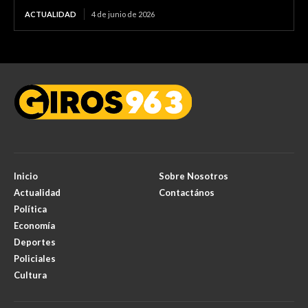
ACTUALIDAD
4 de junio de 2026
Inicio
Sobre Nosotros
Actualidad
Contactános
Política
Economía
Deportes
Policiales
Cultura