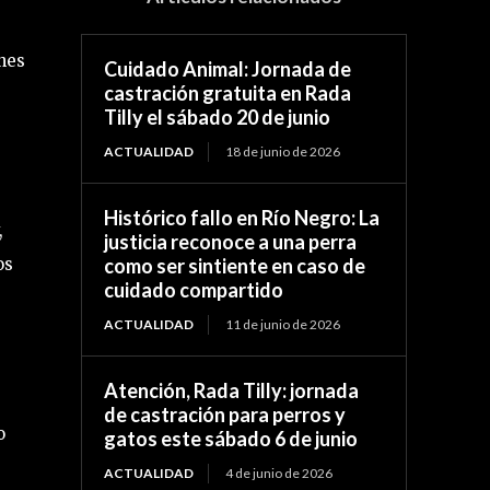
unes
Cuidado Animal: Jornada de
castración gratuita en Rada
Tilly el sábado 20 de junio
ACTUALIDAD
18 de junio de 2026
Histórico fallo en Río Negro: La
,
justicia reconoce a una perra
como ser sintiente en caso de
os
cuidado compartido
ACTUALIDAD
11 de junio de 2026
Atención, Rada Tilly: jornada
de castración para perros y
o
gatos este sábado 6 de junio
ACTUALIDAD
4 de junio de 2026