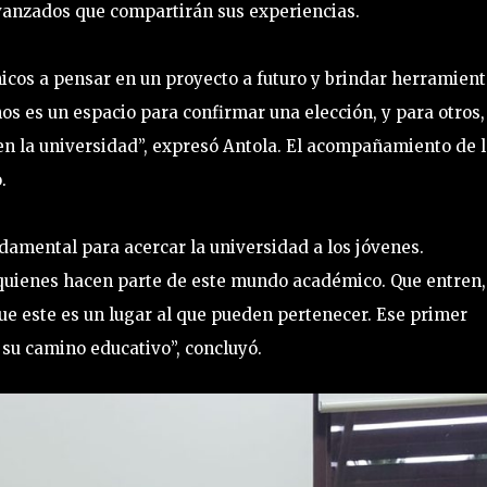
avanzados que compartirán sus experiencias.
hicos a pensar en un proyecto a futuro y brindar herramien
os es un espacio para confirmar una elección, y para otros,
n la universidad”, expresó Antola. El acompañamiento de 
.
damental para acercar la universidad a los jóvenes.
a quienes hacen parte de este mundo académico. Que entren,
ue este es un lugar al que pueden pertenecer. Ese primer
su camino educativo”, concluyó.