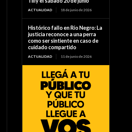
Tilly el sábado 20 de junio
ACTUALIDAD
18 de junio de 2026
Histórico fallo en Río Negro: La
justicia reconoce a una perra
como ser sintiente en caso de
cuidado compartido
ACTUALIDAD
11 de junio de 2026