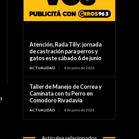
Atención, Rada Tilly: jornada
de castración para perros y
gatos este sábado 6 de junio
ACTUALIDAD
4 de junio de 2026
Taller de Manejo de Correa y
Caminata con tu Perro en
n
Comodoro Rivadavia
ACTUALIDAD
4 de junio de 2026
Artículos relacionados