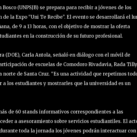
 Bosco (UNPSJB) se prepara para recibir a jóvenes de los
 de la Expo “Uni Te Recibe”. El evento se desarrollará el l
ana, de 9 a 13 horas, con el objetivo de mostrar la oferta
udiantes en la construcción de su futuro profesional.
ra (DOE), Carla Antola, señaló en diálogo con el móvil de
participación de escuelas de Comodoro Rivadavia, Rada Tilly
a norte de Santa Cruz. “Es una actividad que repetimos tod
r a los estudiantes y mostrarles que la universidad es un
más de 60 stands informativos correspondientes a las
ceder a asesoramiento sobre servicios estudiantiles. El act
 durante toda la jornada los jóvenes podrán interactuar con