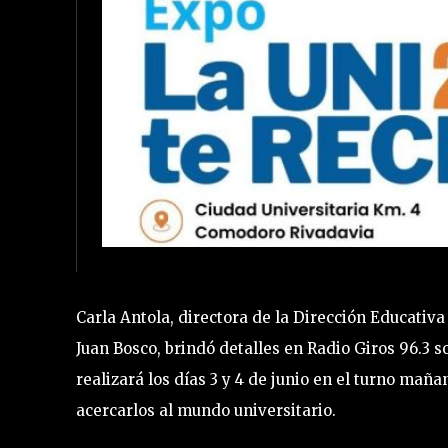
Carla Antola, directora de la Dirección Educativ
Juan Bosco, brindó detalles en Radio Giros 96.3 s
realizará los días 3 y 4 de junio en el turno maña
acercarlos al mundo universitario.