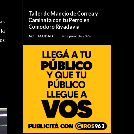
Taller de Manejo de Correa y
Caminata con tu Perro en
tas
Comodoro Rivadavia
 la
ACTUALIDAD
4 de junio de 2026
los