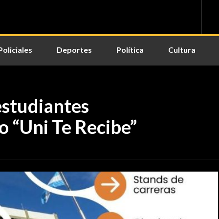
Policiales
Deportes
Política
Cultura
estudiantes
o “Uni Te Recibe”