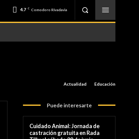
4.7
C
Comodoro Rivadavia
Actualidad
Educación
Puede interesarte
Cuidado Animal: Jornada de
castración gratuita en Rada