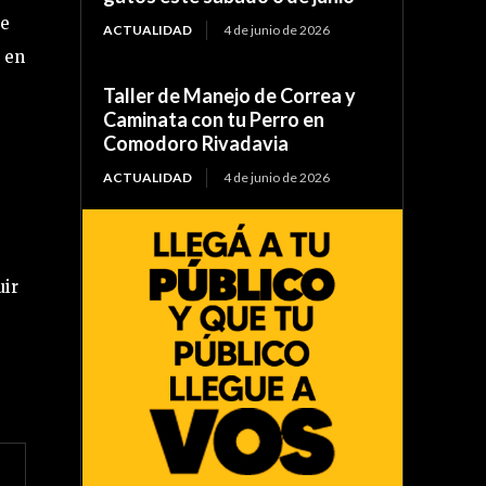
ue
ACTUALIDAD
4 de junio de 2026
, en
Taller de Manejo de Correa y
Caminata con tu Perro en
Comodoro Rivadavia
ACTUALIDAD
4 de junio de 2026
uir