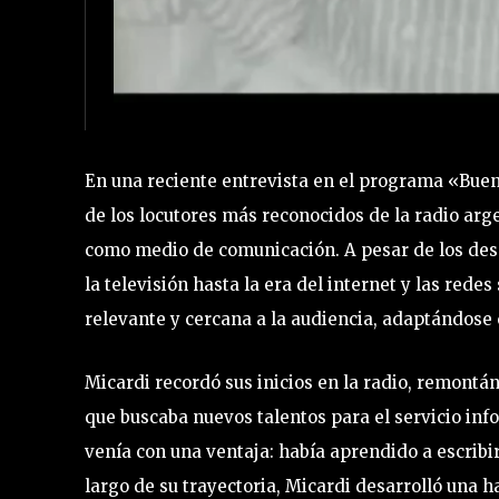
En una reciente entrevista en el programa «Buen
de los locutores más reconocidos de la radio arge
como medio de comunicación. A pesar de los desaf
la televisión hasta la era del internet y las red
relevante y cercana a la audiencia, adaptándose
Micardi recordó sus inicios en la radio, remontán
que buscaba nuevos talentos para el servicio inf
venía con una ventaja: había aprendido a escrib
largo de su trayectoria, Micardi desarrolló una h