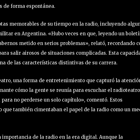
ias de forma espontánea.
tas memorables de su tiempo en la radio, incluyendo algu
litar en Argentina. «Hubo veces en que, leyendo un boletí
abernos metido en serios problemas», relató, recordando c
ra salir airosos de situaciones complicadas. Esta capacid
a de las características distintivas de su carrera.
eatro, una forma de entretenimiento que capturó la atenció
nante cómo la gente se reunía para escuchar el radioteatro
 para no perderse un solo capítulo», comentó. Estos
no que también cimentaban el papel de la radio como un me
 importancia de la radio en la era digital. Aunque la