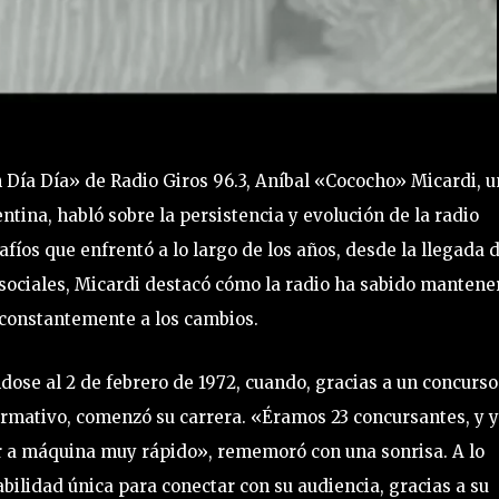
 Día Día» de Radio Giros 96.3, Aníbal «Cococho» Micardi, 
ntina, habló sobre la persistencia y evolución de la radio
íos que enfrentó a lo largo de los años, desde la llegada 
es sociales, Micardi destacó cómo la radio ha sabido mantene
 constantemente a los cambios.
dose al 2 de febrero de 1972, cuando, gracias a un concurso
ormativo, comenzó su carrera. «Éramos 23 concursantes, y 
ir a máquina muy rápido», rememoró con una sonrisa. A lo
abilidad única para conectar con su audiencia, gracias a su