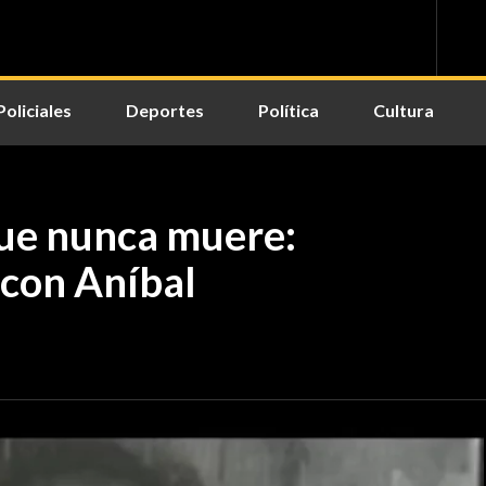
Policiales
Deportes
Política
Cultura
que nunca muere:
 con Aníbal