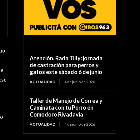
uno
Atención, Rada Tilly: jornada
de castración para perros y
de
gatos este sábado 6 de junio
rse
ACTUALIDAD
4 de junio de 2026
Taller de Manejo de Correa y
Caminata con tu Perro en
Comodoro Rivadavia
yo
ACTUALIDAD
4 de junio de 2026