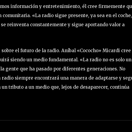
mos información y entretenimiento, él cree firmemente q
n comunitaria. «La radio sigue presente, ya sea en el coche
e se reinventa constantemente y sigue aportando valor a
sobre el futuro de la radio. Aníbal «Cococho» Micardi cree
eguirá siendo un medio fundamental. «La radio no es solo un
la gente que ha pasado por diferentes generaciones. No
a radio siempre encontrará una manera de adaptarse y seg
 un tributo a un medio que, lejos de desaparecer, continúa