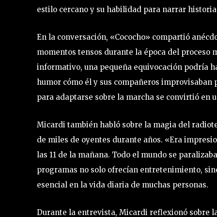
estilo cercano y su habilidad para narrar histor
En la conversación, «Cococho» compartió anécdo
momentos tensos durante la época del proceso mi
informativo, una pequeña equivocación podría h
humor cómo él y sus compañeros improvisaban pa
para adaptarse sobre la marcha se convirtió en un
Micardi también habló sobre la magia del radiot
de miles de oyentes durante años. «Era impresio
las 11 de la mañana. Todo el mundo se paralizaba
programas no solo ofrecían entretenimiento, si
esencial en la vida diaria de muchas personas.
Durante la entrevista, Micardi reflexionó sobre la