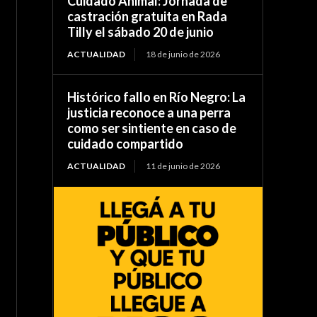
Cuidado Animal: Jornada de
castración gratuita en Rada
Tilly el sábado 20 de junio
ACTUALIDAD
18 de junio de 2026
Histórico fallo en Río Negro: La
justicia reconoce a una perra
como ser sintiente en caso de
cuidado compartido
ACTUALIDAD
11 de junio de 2026