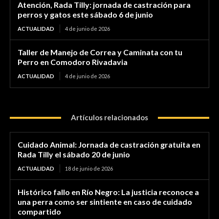
Atención, Rada Tilly: jornada de castración para
perros y gatos este sábado 6 de junio
ACTUALIDAD
4 de junio de 2026
Taller de Manejo de Correa y Caminata con tu
Perro en Comodoro Rivadavia
ACTUALIDAD
4 de junio de 2026
Artículos relacionados
Cuidado Animal: Jornada de castración gratuita en
Rada Tilly el sábado 20 de junio
ACTUALIDAD
18 de junio de 2026
Histórico fallo en Río Negro: La justicia reconoce a
una perra como ser sintiente en caso de cuidado
compartido