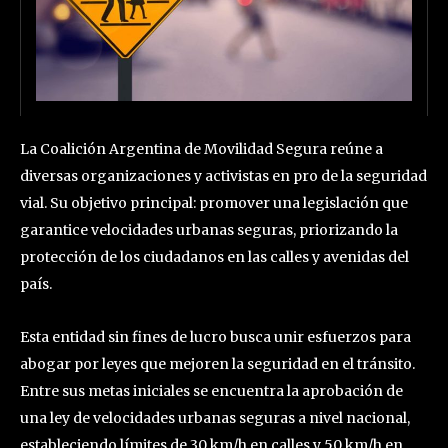
La Coalición Argentina de Movilidad Segura reúne a
diversas organizaciones y activistas en pro de la seguridad
vial. Su objetivo principal: promover una legislación que
garantice velocidades urbanas seguras, priorizando la
protección de los ciudadanos en las calles y avenidas del
país.
Esta entidad sin fines de lucro busca unir esfuerzos para
abogar por leyes que mejoren la seguridad en el tránsito.
Entre sus metas iniciales se encuentra la aprobación de
una ley de velocidades urbanas seguras a nivel nacional,
estableciendo límites de 30 km/h en calles y 50 km/h en