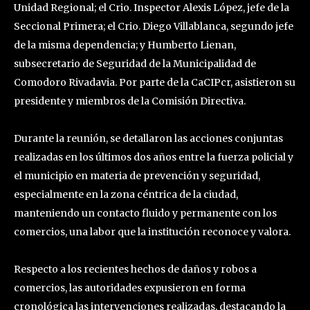
Unidad Regional; el Crio. Inspector Alexis López, jefe de la
Seccional Primera; el Crio. Diego Villablanca, segundo jefe
de la misma dependencia; y Humberto Lienan,
subsecretario de Seguridad de la Municipalidad de
Comodoro Rivadavia. Por parte de la CaCIPcr, asistieron su
presidente y miembros de la Comisión Directiva.
Durante la reunión, se detallaron las acciones conjuntas
realizadas en los últimos dos años entre la fuerza policial y
el municipio en materia de prevención y seguridad,
especialmente en la zona céntrica de la ciudad,
manteniendo un contacto fluido y permanente con los
comercios, una labor que la institución reconoce y valora.
Respecto a los recientes hechos de daños y robos a
comercios, las autoridades expusieron en forma
cronológica las intervenciones realizadas, destacando la