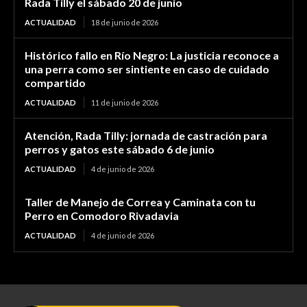
Rada Tilly el sábado 20 de junio
ACTUALIDAD
18 de junio de 2026
Histórico fallo en Río Negro: La justicia reconoce a
una perra como ser sintiente en caso de cuidado
compartido
ACTUALIDAD
11 de junio de 2026
Atención, Rada Tilly: jornada de castración para
perros y gatos este sábado 6 de junio
ACTUALIDAD
4 de junio de 2026
Taller de Manejo de Correa y Caminata con tu
Perro en Comodoro Rivadavia
ACTUALIDAD
4 de junio de 2026