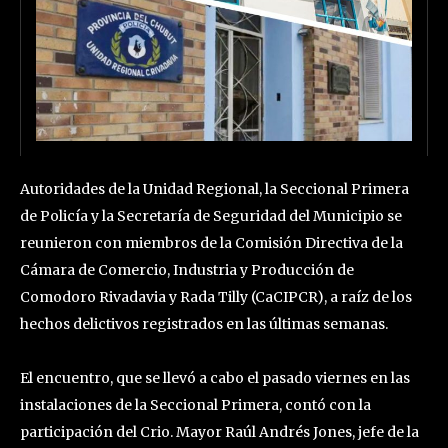
Autoridades de la Unidad Regional, la Seccional Primera
de Policía y la Secretaría de Seguridad del Municipio se
reunieron con miembros de la Comisión Directiva de la
Cámara de Comercio, Industria y Producción de
Comodoro Rivadavia y Rada Tilly (CaCIPCR), a raíz de los
hechos delictivos registrados en las últimas semanas.
El encuentro, que se llevó a cabo el pasado viernes en las
instalaciones de la Seccional Primera, contó con la
participación del Crio. Mayor Raúl Andrés Jones, jefe de la