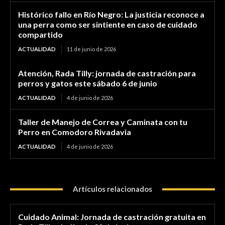
Histórico fallo en Río Negro: La justicia reconoce a
una perra como ser sintiente en caso de cuidado
compartido
ACTUALIDAD
11 de junio de 2026
Atención, Rada Tilly: jornada de castración para
perros y gatos este sábado 6 de junio
ACTUALIDAD
4 de junio de 2026
Taller de Manejo de Correa y Caminata con tu
Perro en Comodoro Rivadavia
ACTUALIDAD
4 de junio de 2026
Artículos relacionados
Cuidado Animal: Jornada de castración gratuita en