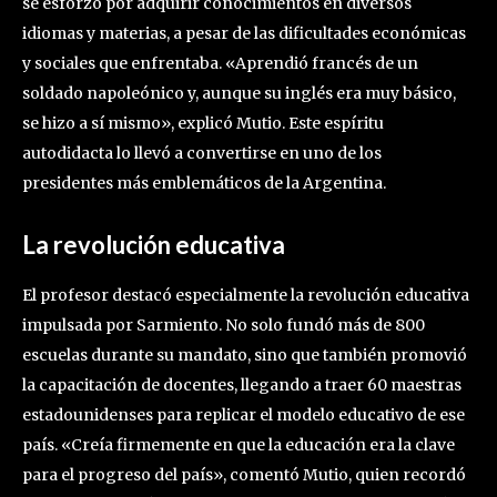
se esforzó por adquirir conocimientos en diversos
idiomas y materias, a pesar de las dificultades económicas
y sociales que enfrentaba. «Aprendió francés de un
soldado napoleónico y, aunque su inglés era muy básico,
se hizo a sí mismo», explicó Mutio. Este espíritu
autodidacta lo llevó a convertirse en uno de los
presidentes más emblemáticos de la Argentina.
La revolución educativa
El profesor destacó especialmente la revolución educativa
impulsada por Sarmiento. No solo fundó más de 800
escuelas durante su mandato, sino que también promovió
la capacitación de docentes, llegando a traer 60 maestras
estadounidenses para replicar el modelo educativo de ese
país. «Creía firmemente en que la educación era la clave
para el progreso del país», comentó Mutio, quien recordó