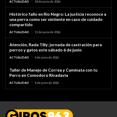
ACTUALIDAD
18 de junio de 2026
Histórico fallo en Río Negro: La justicia reconoce a
una perra como ser sintiente en caso de cuidado
compartido
ACTUALIDAD
11 de junio de 2026
Atención, Rada Tilly: jornada de castración para
perros y gatos este sábado 6 de junio
ACTUALIDAD
4 de junio de 2026
Taller de Manejo de Correa y Caminata con tu
Perro en Comodoro Rivadavia
ACTUALIDAD
4 de junio de 2026