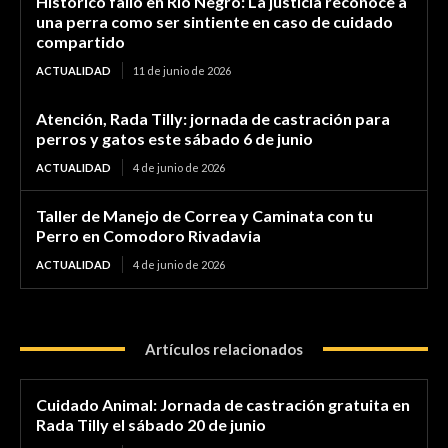
Histórico fallo en Río Negro: La justicia reconoce a
una perra como ser sintiente en caso de cuidado
compartido
ACTUALIDAD
11 de junio de 2026
Atención, Rada Tilly: jornada de castración para
perros y gatos este sábado 6 de junio
ACTUALIDAD
4 de junio de 2026
Taller de Manejo de Correa y Caminata con tu
Perro en Comodoro Rivadavia
ACTUALIDAD
4 de junio de 2026
Artículos relacionados
Cuidado Animal: Jornada de castración gratuita en
Rada Tilly el sábado 20 de junio