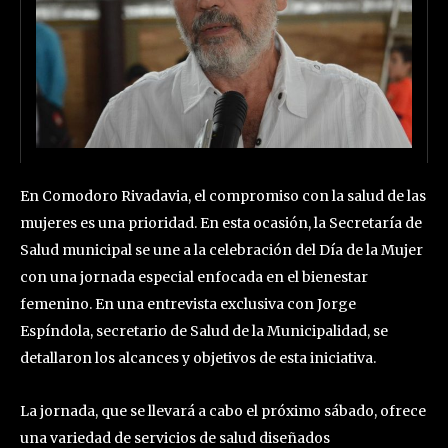
En Comodoro Rivadavia, el compromiso con la salud de las
mujeres es una prioridad. En esta ocasión, la Secretaría de
Salud municipal se une a la celebración del Día de la Mujer
con una jornada especial enfocada en el bienestar
femenino. En una entrevista exclusiva con Jorge
Espíndola, secretario de Salud de la Municipalidad, se
detallaron los alcances y objetivos de esta iniciativa.
La jornada, que se llevará a cabo el próximo sábado, ofrece
una variedad de servicios de salud diseñados