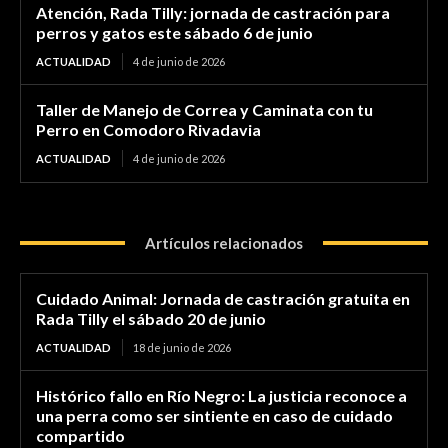
Atención, Rada Tilly: jornada de castración para
perros y gatos este sábado 6 de junio
ACTUALIDAD
4 de junio de 2026
Taller de Manejo de Correa y Caminata con tu
Perro en Comodoro Rivadavia
ACTUALIDAD
4 de junio de 2026
Artículos relacionados
Cuidado Animal: Jornada de castración gratuita en
Rada Tilly el sábado 20 de junio
ACTUALIDAD
18 de junio de 2026
Histórico fallo en Río Negro: La justicia reconoce a
una perra como ser sintiente en caso de cuidado
compartido