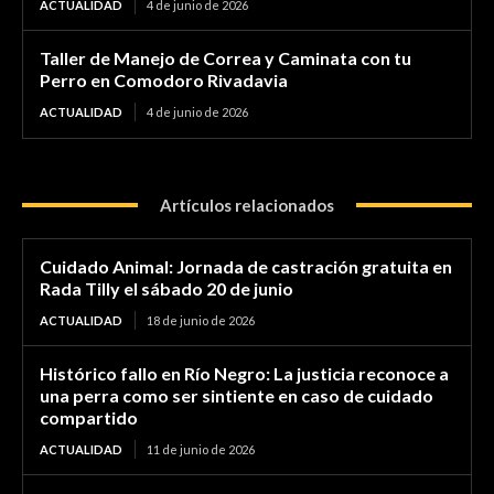
ACTUALIDAD
4 de junio de 2026
Taller de Manejo de Correa y Caminata con tu
Perro en Comodoro Rivadavia
ACTUALIDAD
4 de junio de 2026
Artículos relacionados
Cuidado Animal: Jornada de castración gratuita en
Rada Tilly el sábado 20 de junio
ACTUALIDAD
18 de junio de 2026
Histórico fallo en Río Negro: La justicia reconoce a
una perra como ser sintiente en caso de cuidado
compartido
ACTUALIDAD
11 de junio de 2026