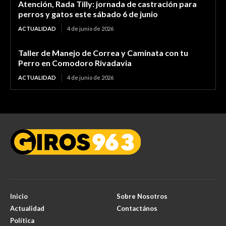
Atención, Rada Tilly: jornada de castración para
perros y gatos este sábado 6 de junio
ACTUALIDAD
4 de junio de 2026
Taller de Manejo de Correa y Caminata con tu
Perro en Comodoro Rivadavia
ACTUALIDAD
4 de junio de 2026
Inicio
Sobre Nosotros
Actualidad
Contactános
Política